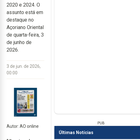
2020 e 2024. O
assunto está em
destaque no
Açoriano Oriental
de quarta-feira, 3
de junho de
2026.
3 de jun. de 2026,
00:00
PUB
Autor: AO online
Últimas Notícias