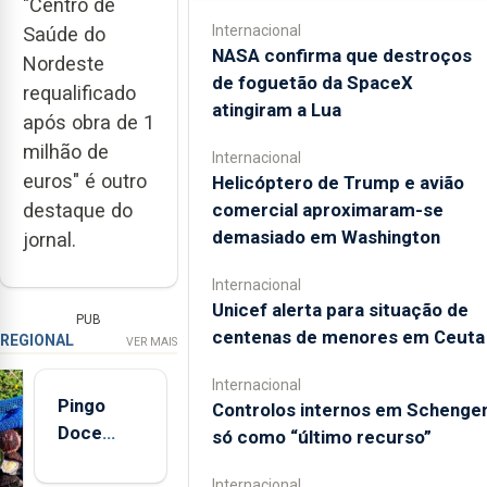
"Centro de
Internacional
Saúde do
NASA confirma que destroços
Nordeste
de foguetão da SpaceX
requalificado
atingiram a Lua
após obra de 1
milhão de
Internacional
euros" é outro
Helicóptero de Trump e avião
destaque do
comercial aproximaram-se
demasiado em Washington
jornal.
Internacional
Unicef alerta para situação de
PUB
centenas de menores em Ceuta
REGIONAL
VER MAIS
Internacional
Pingo
Controlos internos em Schenge
Doce
só como “último recurso”
abre esta
Internacional