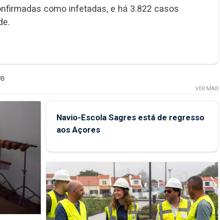
nfirmadas como infetadas, e há 3.822 casos
de.
UB
VER MAIS
Navio-Escola Sagres está de regresso
aos Açores