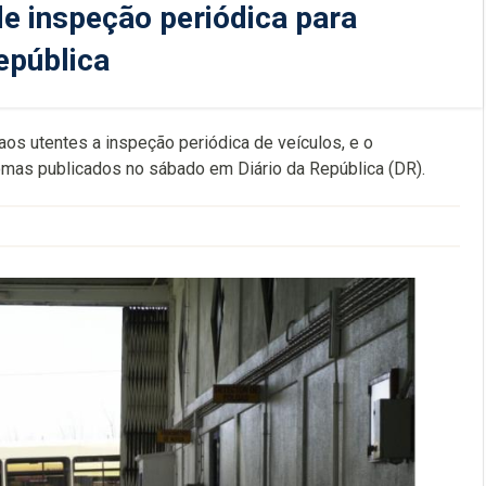
de inspeção periódica para
epública
aos utentes a inspeção periódica de veículos, e o
omas publicados no sábado em Diário da República (DR).