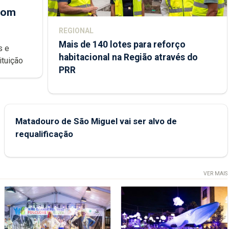
 com
REGIONAL
Mais de 140 lotes para reforço
habitacional na Região através do
ondições de ensino da instituição
PRR
Matadouro de São Miguel vai ser alvo de
requalificação
VER MAIS