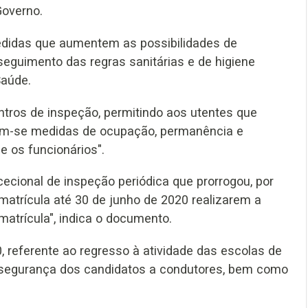
Governo.
didas que aumentem as possibilidades de
 seguimento das regras sanitárias e de higiene
Saúde.
ntros de inspeção, permitindo aos utentes que
õem-se medidas de ocupação, permanência e
e os funcionários".
ecional de inspeção periódica que prorrogou, por
matrícula até 30 de junho de 2020 realizarem a
matrícula", indica o documento.
 referente ao regresso à atividade das escolas de
a segurança dos candidatos a condutores, bem como