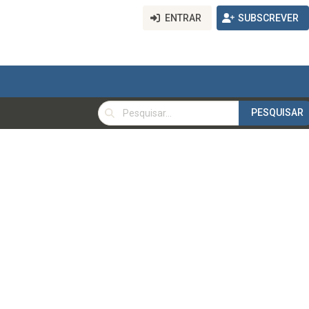
ENTRAR
SUBSCREVER
PESQUISAR
PESQUISAR