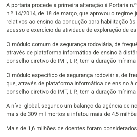
A portaria procede à primeira alteração à Portaria n
n.º 14/2014, de 18 de março, que aprovou o regime 
relativos ao ensino da condução para habilitação às
acesso e exercício da atividade de exploração de e
O módulo comum de segurança rodoviária, de frequênc
através de plataforma informática de ensino à distân
conselho diretivo do IMT, I. P., tem a duração mínim
O módulo específico de segurança rodoviária, de freq
que, através de plataforma informática de ensino à d
conselho diretivo do IMT, I. P., tem a duração mínima
A nível global, segundo um balanço da agência de no
mais de 309 mil mortos e infetou mais de 4,5 milhõe
Mais de 1,6 milhões de doentes foram considerados