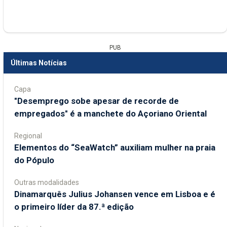
PUB
Últimas Notícias
Capa
"Desemprego sobe apesar de recorde de
empregados" é a manchete do Açoriano Oriental
Regional
​Elementos do “SeaWatch” auxiliam mulher na praia
do Pópulo
Outras modalidades
Dinamarquês Julius Johansen vence em Lisboa e é
o primeiro líder da 87.ª edição