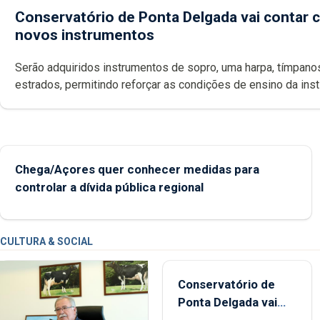
Conservatório de Ponta Delgada vai contar
novos instrumentos
Serão adquiridos instrumentos de sopro, uma harpa, tímpanos e
estrados, permitindo reforçar as c
Chega/Açores quer conhecer medidas para
controlar a dívida pública regional
CULTURA & SOCIAL
Conservatório de
Ponta Delgada vai
contar com novos