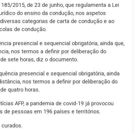
.º 185/2015, de 23 de junho, que regulamenta a Lei
jurídico do ensino da condução, nos aspetos
 diversas categorias de carta de condução e ao
scolas de condução.
ia presencial e sequencial obrigatória, ainda que,
cia, nos termos a definir por deliberação do
a de sete horas, diz o documento.
uência presencial e sequencial obrigatória, ainda
istância, nos termos a definir por deliberação do
 de quatro horas.
tícias AFP, a pandemia de covid-19 já provocou
s de pessoas em 196 países e territórios.
 curados.