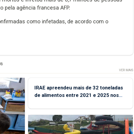
to pela agência francesa AFP.
onfirmadas como infetadas, de acordo com o
UB
VER MAIS
IRAE apreendeu mais de 32 toneladas
de alimentos entre 2021 e 2025 nos
Açores