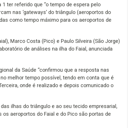
 1 ter referido que “o tempo de espera pelo
cam nas ‘gateways’ do triângulo (aeroportos do
ecidas como tempo máximo para os aeroportos de
aial), Marco Costa (Pico) e Paulo Silveira (São Jorge)
aboratório de análises na ilha do Faial, anunciada
gional da Saúde “confirmou que a resposta nas
á no melhor tempo possível, tendo em conta que é
 Terceira, onde é realizado e depois comunicado o
das ilhas do triângulo e ao seu tecido empresarial,
s os aeroportos do Faial e do Pico são portas de