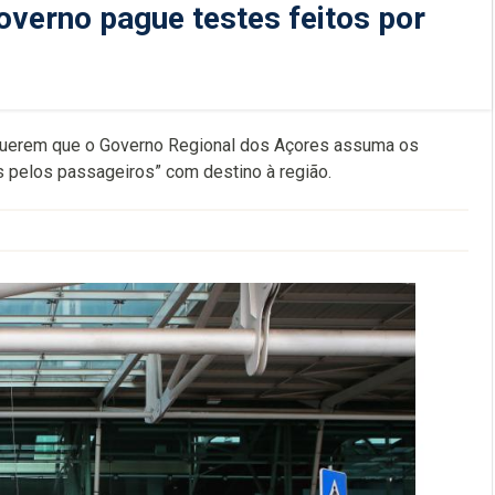
verno pague testes feitos por
 querem que o Governo Regional dos Açores assuma os
s pelos passageiros” com destino à região.