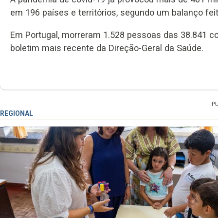
em 196 países e territórios, segundo um balanço fei
Em Portugal, morreram 1.528 pessoas das 38.841 c
boletim mais recente da Direção-Geral da Saúde.
P
REGIONAL