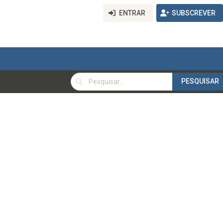
ENTRAR
SUBSCREVER
PESQUISAR
PESQUISAR