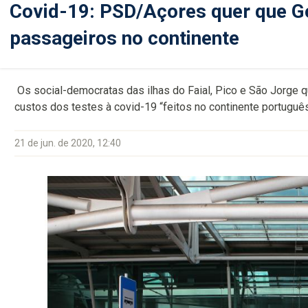
Covid-19: PSD/Açores quer que Go
passageiros no continente
Os social-democratas das ilhas do Faial, Pico e São Jorge
custos dos testes à covid-19 “feitos no continente portuguê
21 de jun. de 2020, 12:40