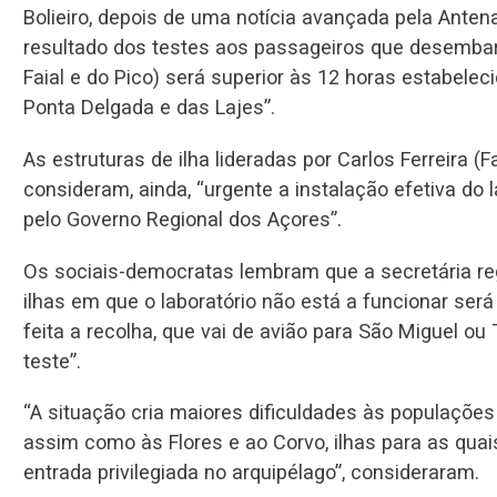
Bolieiro, depois de uma notícia avançada pela Antena
resultado dos testes aos passageiros que desembar
Faial e do Pico) será superior às 12 horas estabel
Ponta Delgada e das Lajes”.
As estruturas de ilha lideradas por Carlos Ferreira (F
consideram, ainda, “urgente a instalação efetiva do l
pelo Governo Regional dos Açores”.
Os sociais-democratas lembram que a secretária re
ilhas em que o laboratório não está a funcionar ser
feita a recolha, que vai de avião para São Miguel ou
teste”.
“A situação cria maiores dificuldades às populações 
assim como às Flores e ao Corvo, ilhas para as quai
entrada privilegiada no arquipélago”, consideraram.