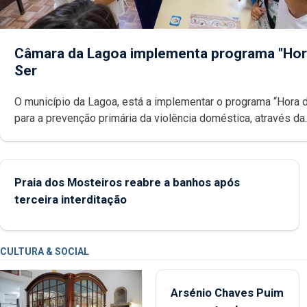
Câmara da Lagoa implementa programa "Hor
Ser
O município da Lagoa, está a implementar o programa “Hora 
para a prevenção primária da violência doméstica, através da
promoção de competências pessoais, emocionais e sociais 
crianças
Praia dos Mosteiros reabre a banhos após
terceira interditação
CULTURA & SOCIAL
Arsénio Chaves Puim