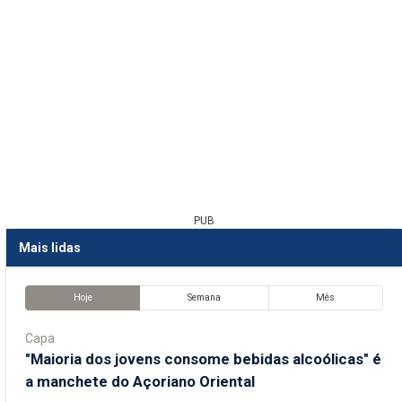
PUB
Mais lidas
Hoje
Semana
Mês
Capa
"Maioria dos jovens consome bebidas alcoólicas" é
a manchete do Açoriano Oriental