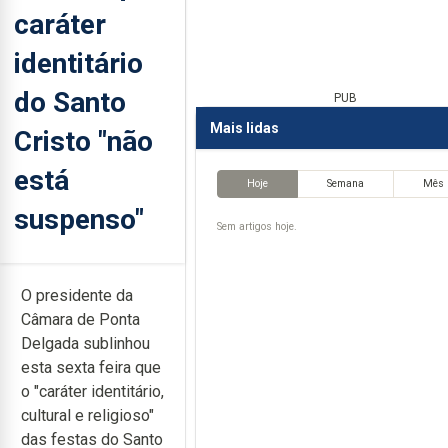
caráter
identitário
do Santo
PUB
Mais lidas
Cristo "não
está
Hoje
Semana
Mês
suspenso"
Sem artigos hoje.
O presidente da
Câmara de Ponta
Delgada sublinhou
esta sexta feira que
o "caráter identitário,
cultural e religioso"
das festas do Santo