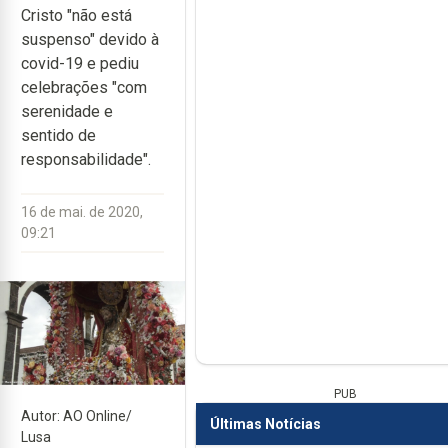
Cristo "não está
suspenso" devido à
covid-19 e pediu
celebrações "com
serenidade e
sentido de
responsabilidade".
16 de mai. de 2020,
09:21
PUB
Autor: AO Online/
Últimas Notícias
Lusa