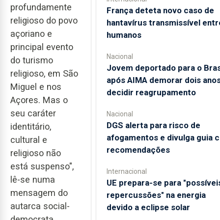
profundamente
França deteta novo caso de
religioso do povo
hantavírus transmissível entr
açoriano e
humanos
principal evento
Nacional
do turismo
Jovem deportado para o Bras
religioso, em São
após AIMA demorar dois anos
Miguel e nos
decidir reagrupamento
Açores. Mas o
seu caráter
Nacional
DGS alerta para risco de
identitário,
afogamentos e divulga guia 
cultural e
recomendações
religioso não
está suspenso",
Internacional
lê-se numa
UE prepara-se para "possívei
mensagem do
repercussões" na energia
autarca social-
devido a eclipse solar
democrata