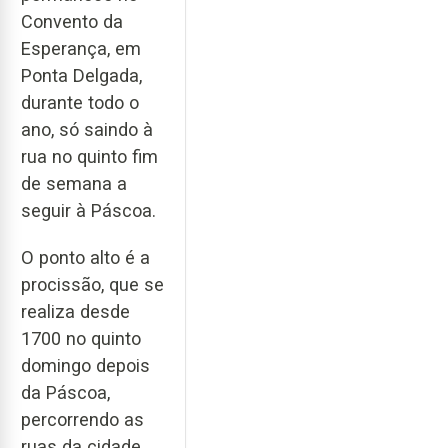
Convento da
Esperança, em
Ponta Delgada,
durante todo o
ano, só saindo à
rua no quinto fim
de semana a
seguir à Páscoa.
O ponto alto é a
procissão, que se
realiza desde
1700 no quinto
domingo depois
da Páscoa,
percorrendo as
ruas da cidade