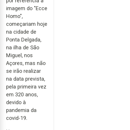
por referência a
imagem do "Ecce
Homo",
começariam hoje
na cidade de
Ponta Delgada,
na ilha de São
Miguel, nos
Açores, mas não
se irão realizar
na data prevista,
pela primeira vez
em 320 anos,
devido à
pandemia da
covid-19.