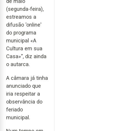
de maio
(segunda-feira),
estreamos a
difusão 'online'
do programa
municipal «A
Cultura em sua
Casa»”, diz ainda
o autarca.
A câmara já tinha
anunciado que
iria respeitar a
observância do
feriado
municipal.
Num tempo em