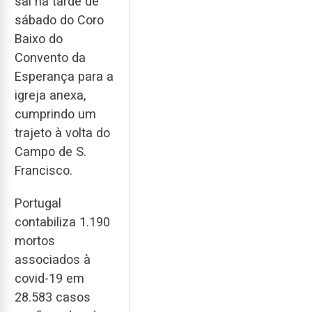
sai na tarde de
sábado do Coro
Baixo do
Convento da
Esperança para a
igreja anexa,
cumprindo um
trajeto à volta do
Campo de S.
Francisco.
Portugal
contabiliza 1.190
mortos
associados à
covid-19 em
28.583 casos