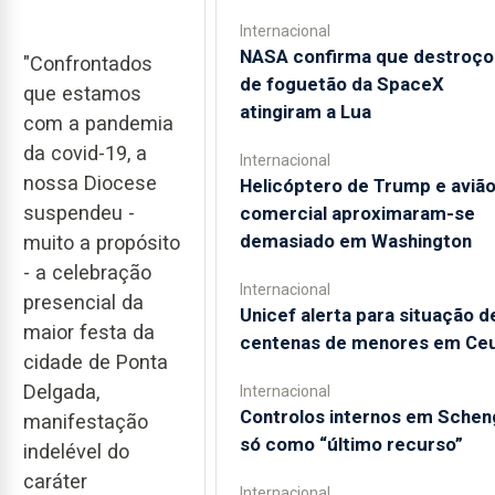
Internacional
NASA confirma que destroço
"Confrontados
de foguetão da SpaceX
que estamos
atingiram a Lua
com a pandemia
da covid-19, a
Internacional
nossa Diocese
Helicóptero de Trump e aviã
suspendeu -
comercial aproximaram-se
demasiado em Washington
muito a propósito
- a celebração
Internacional
presencial da
Unicef alerta para situação d
maior festa da
centenas de menores em Ce
cidade de Ponta
Delgada,
Internacional
Controlos internos em Schen
manifestação
só como “último recurso”
indelével do
caráter
Internacional