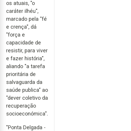
os atuais, "o
caráter ilhéu",
marcado pela "fé
e crença", dá
"força e
capacidade de
resistir, para viver
e fazer história",
aliando "a tarefa
prioritária de
salvaguarda da
saúde publica" ao
"dever coletivo da
recuperação
socioeconómica".
"Ponta Delgada -