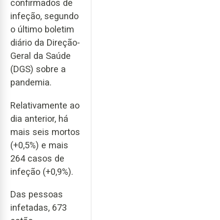
confirmados de
infeção, segundo
o último boletim
diário da Direção-
Geral da Saúde
(DGS) sobre a
pandemia.
Relativamente ao
dia anterior, há
mais seis mortos
(+0,5%) e mais
264 casos de
infeção (+0,9%).
Das pessoas
infetadas, 673