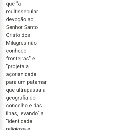
que "a
multissecular
devoção ao
Senhor Santo
Cristo dos
Milagres não
conhece
fronteiras" e
"projeta a
açorianidade
para um patamar
que ultrapassa a
geografia do
concelho e das
ilhas, levando" a
"identidade
religiosa e