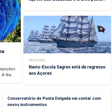
de trabalho
ha
REGIONAL
Navio-Escola Sagres está de regresso
aos Açores
e
Conservatório de Ponta Delgada vai contar com
novos instrumentos