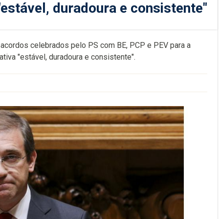
"estável, duradoura e consistente"
s acordos celebrados pelo PS com BE, PCP e PEV para a
iva "estável, duradoura e consistente".