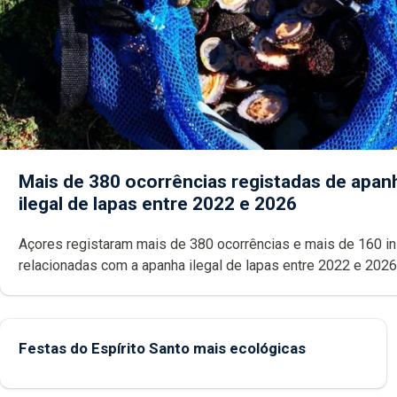
Mais de 380 ocorrências registadas de apan
ilegal de lapas entre 2022 e 2026
Açores registaram mais de 380 ocorrências e mais de 160 inspeções
relacionadas com a apanha ilegal de lapas entre 2022 e 2026. A ilha
das Flores apresenta um “decréscimo significativo” da CPUE entr
2022 e 2025
Festas do Espírito Santo mais ecológicas