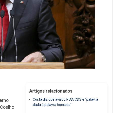
Artigos relacionados
Costa diz que avisou PSD/CDS e "palavra
erno
dada é palavra honrada"
 Coelho