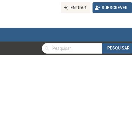
ENTRAR
SUBSCREVER
PESQUISAR
PESQUISAR