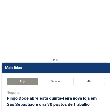
PUB
Mais lidas
Hoje
Semana
Mês
Regional
Pingo Doce abre esta quinta-feira nova loja em
São Sebastião e cria 30 postos de trabalho