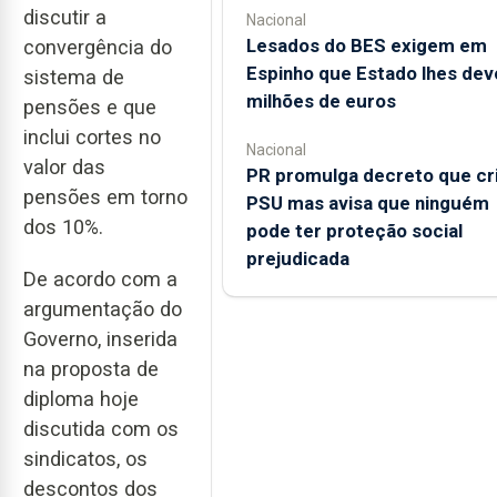
discutir a
Nacional
Lesados do BES exigem em
convergência do
Espinho que Estado lhes dev
sistema de
milhões de euros
pensões e que
inclui cortes no
Nacional
valor das
PR promulga decreto que cr
pensões em torno
PSU mas avisa que ninguém
dos 10%.
pode ter proteção social
prejudicada
De acordo com a
argumentação do
Governo, inserida
na proposta de
diploma hoje
discutida com os
sindicatos, os
descontos dos