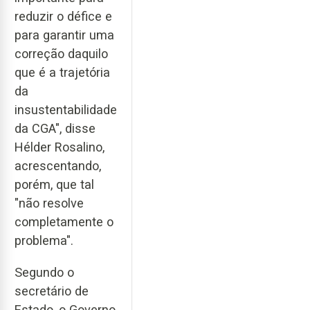
reduzir o défice e
para garantir uma
correção daquilo
que é a trajetória
da
insustentabilidade
da CGA", disse
Hélder Rosalino,
acrescentando,
porém, que tal
"não resolve
completamente o
problema".
Segundo o
secretário de
Estado, o Governo