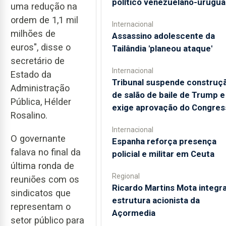
político venezuelano-urugua
uma redução na
ordem de 1,1 mil
Internacional
milhões de
Assassino adolescente da
euros", disse o
Tailândia 'planeou ataque'
secretário de
Internacional
Estado da
Tribunal suspende construç
Administração
de salão de baile de Trump e
Pública, Hélder
exige aprovação do Congres
Rosalino.
Internacional
O governante
Espanha reforça presença
falava no final da
policial e militar em Ceuta
última ronda de
Regional
reuniões com os
Ricardo Martins Mota integra
sindicatos que
estrutura acionista da
representam o
Açormedia
setor público para