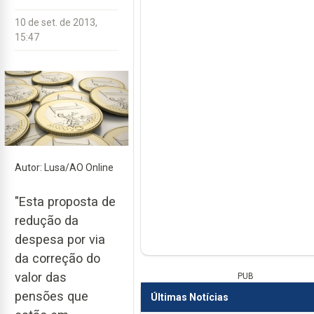
10 de set. de 2013,
15:47
Autor: Lusa/AO Online
"Esta proposta de
redução da
despesa por via
da correção do
valor das
PUB
pensões que
Últimas Notícias