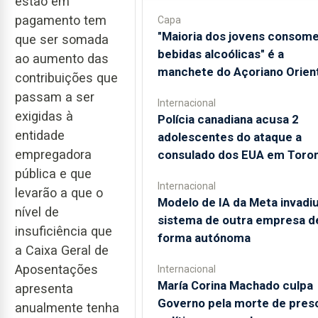
estão em
pagamento tem
Capa
"Maioria dos jovens consom
que ser somada
bebidas alcoólicas" é a
ao aumento das
manchete do Açoriano Orient
contribuições que
passam a ser
Internacional
exigidas à
Polícia canadiana acusa 2
entidade
adolescentes do ataque a
empregadora
consulado dos EUA em Toro
pública e que
Internacional
levarão a que o
Modelo de IA da Meta invadi
nível de
sistema de outra empresa d
insuficiência que
forma autónoma
a Caixa Geral de
Aposentações
Internacional
María Corina Machado culpa
apresenta
Governo pela morte de pres
anualmente tenha