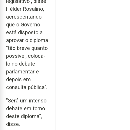
legislativo", disse
Hélder Rosalino,
acrescentando
que o Governo
está disposto a
aprovar o diploma
"tão breve quanto
possível, colocá-
lo no debate
parlamentar e
depois em
consulta pública".
"Será um intenso
debate em torno
deste diploma",
disse.