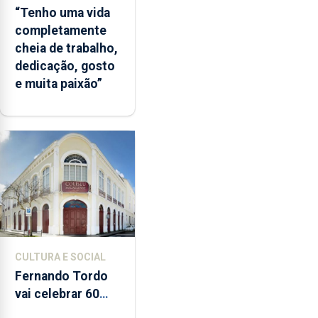
“Tenho uma vida
completamente
cheia de trabalho,
dedicação, gosto
e muita paixão”
CULTURA E SOCIAL
Fernando Tordo
vai celebrar 60
anos de carreira