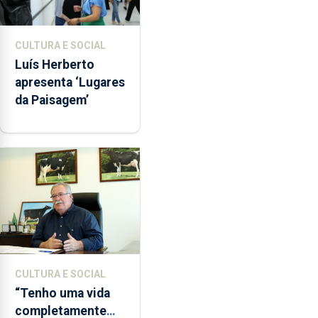
CULTURA E SOCIAL
Luís Herberto
apresenta ‘Lugares
da Paisagem’
CULTURA E SOCIAL
“Tenho uma vida
completamente