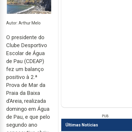
Autor: Arthur Melo
O presidente do
Clube Desportivo
Escolar de Água
de Pau (CDEAP)
fez um balanço
positivo à 2.ª
Prova de Mar da
Praia da Baixa
d’Areia, realizada
domingo em Água
de Pau, e que pelo
PUB
segundo ano
Últimas Notícias