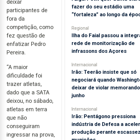
deixar
fazer do seu estádio uma
participantes de
“fortaleza” ao longo da épo
fora da
competição, como
Regional
Ilha do Faial passou a integr
fez questão de
rede de monitorização de
enfatizar Pedro
infrassons dos Açores
Pereira.
Internacional
“A maior
Irão: Teerão insiste que só
dificuldade foi
negociará quando Washingt
trazer atletas,
deixar de violar memorando
dado que a SATA
junho
deixou, no sábado,
atletas em terra
Internacional
Irão: Pentágono pressiona
que não
indústria de Defesa a acele
conseguiram
produção perante escassez
ingressar na prova,
munições