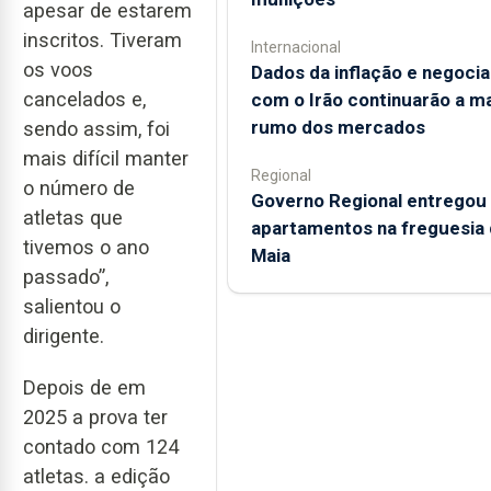
apesar de estarem
inscritos. Tiveram
Internacional
os voos
Dados da inflação e negoci
cancelados e,
com o Irão continuarão a m
rumo dos mercados
sendo assim, foi
mais difícil manter
Regional
o número de
Governo Regional entregou
atletas que
apartamentos na freguesia 
tivemos o ano
Maia
passado”,
salientou o
dirigente.
Depois de em
2025 a prova ter
contado com 124
atletas. a edição