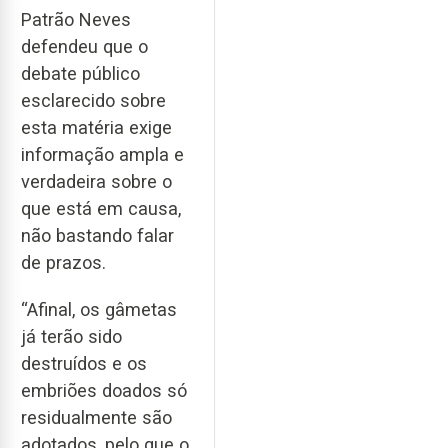
Patrão Neves
defendeu que o
debate público
esclarecido sobre
esta matéria exige
informação ampla e
verdadeira sobre o
que está em causa,
não bastando falar
de prazos.
“Afinal, os gâmetas
já terão sido
destruídos e os
embriões doados só
residualmente são
adotados, pelo que o