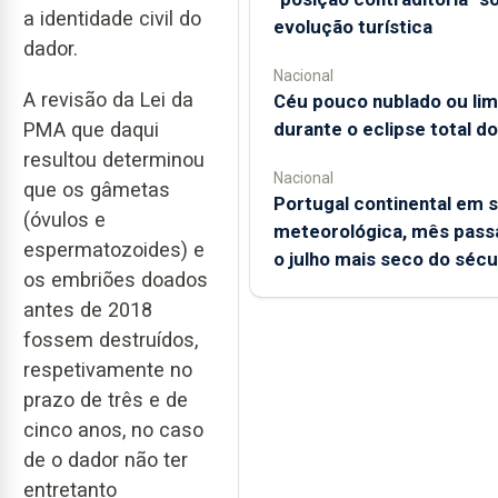
a identidade civil do
evolução turística
dador.
Nacional
A revisão da Lei da
Céu pouco nublado ou li
durante o eclipse total do
PMA que daqui
resultou determinou
Nacional
que os gâmetas
Portugal continental em 
(óvulos e
meteorológica, mês passa
espermatozoides) e
o julho mais seco do sécu
os embriões doados
antes de 2018
fossem destruídos,
respetivamente no
prazo de três e de
cinco anos, no caso
de o dador não ter
entretanto