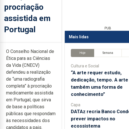
procriação
assistida em
Portugal
PUB
Mais lidas
O Conselho Nacional de
Hoje
Semana
Ética para as Ciências
da Vida (CNECV)
Cultura e Social
defendeu a realização
“A arte requer estudo,
de “uma radiografia
dedicação, tempo. A arte
completa” à procriação
também uma forma de
medicamente assistida
conhecimento”
em Portugal, que sirva
Capa
de base a políticas
DATAz recria Banco Cond
públicas que respondam
prever impactos no
às necessidades dos
ecossistema
candidatos a pais.