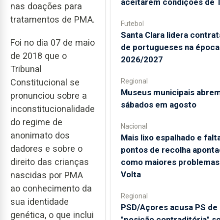
aceitarem condições de 
nas doações para
tratamentos de PMA.
Futebol
Santa Clara lidera contra
Foi no dia 07 de maio
de portugueses na época
de 2018 que o
2026/2027
Tribunal
Constitucional se
Regional
Museus municipais abrem
pronunciou sobre a
sábados em agosto
inconstitucionalidade
do regime de
Nacional
anonimato dos
Mais lixo espalhado e falt
dadores e sobre o
pontos de recolha apont
direito das crianças
como maiores problemas
Volta
nascidas por PMA
ao conhecimento da
Regional
sua identidade
PSD/Açores acusa PS de
genética, o que inclui
"posição contraditória" s