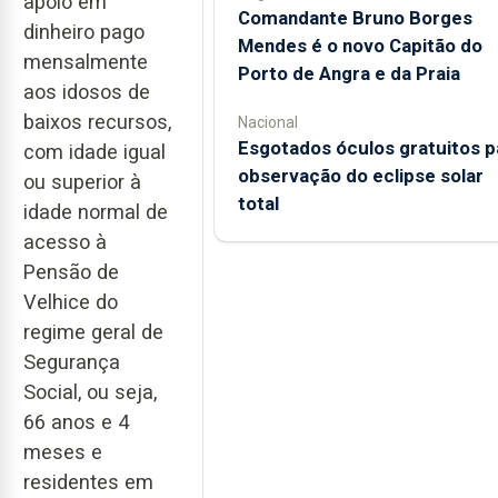
apoio em
Comandante Bruno Borges
dinheiro pago
Mendes é o novo Capitão do
mensalmente
Porto de Angra e da Praia
aos idosos de
baixos recursos,
Nacional
Esgotados óculos gratuitos p
com idade igual
observação do eclipse solar
ou superior à
total
idade normal de
acesso à
Pensão de
Velhice do
regime geral de
Segurança
Social, ou seja,
66 anos e 4
meses e
residentes em