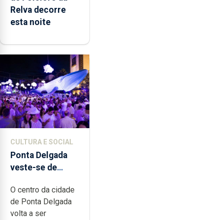
Relva decorre
esta noite
CULTURA E SOCIAL
Ponta Delgada
veste-se de
branco sábado
O centro da cidade
de Ponta Delgada
volta a ser