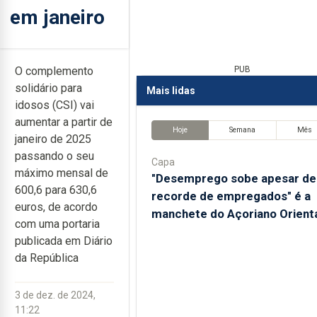
em janeiro
O complemento
PUB
solidário para
Mais lidas
idosos (CSI) vai
aumentar a partir de
Hoje
Semana
Mês
janeiro de 2025
passando o seu
Capa
máximo mensal de
"Desemprego sobe apesar de
600,6 para 630,6
recorde de empregados" é a
euros, de acordo
manchete do Açoriano Orient
com uma portaria
publicada em Diário
da República
3 de dez. de 2024,
11:22