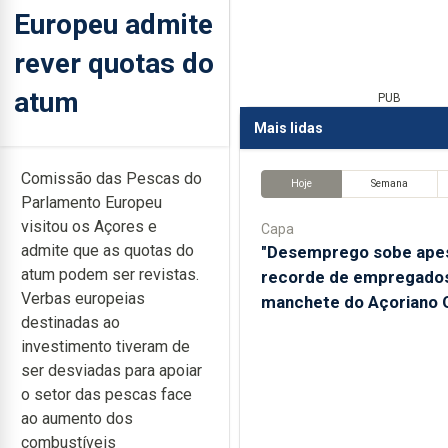
Europeu admite
rever quotas do
atum
PUB
Mais lidas
Comissão das Pescas do
Hoje
Semana
Parlamento Europeu
visitou os Açores e
Capa
admite que as quotas do
"Desemprego sobe ape
atum podem ser revistas.
recorde de empregados
Verbas europeias
manchete do Açoriano O
destinadas ao
investimento tiveram de
ser desviadas para apoiar
o setor das pescas face
ao aumento dos
combustíveis