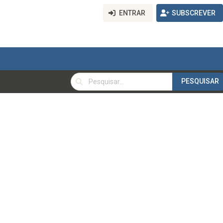
ENTRAR
SUBSCREVER
PESQUISAR
PESQUISAR