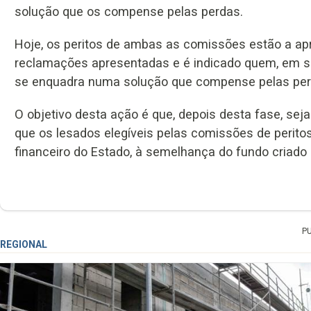
solução que os compense pelas perdas.
Hoje, os peritos de ambas as comissões estão a apr
reclamações apresentadas e é indicado quem, em sua op
se enquadra numa solução que compense pelas per
O objetivo desta ação é que, depois desta fase, sej
que os lesados elegíveis pelas comissões de perit
financeiro do Estado, à semelhança do fundo criado
P
REGIONAL