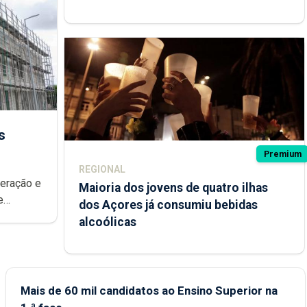
s
Premium
REGIONAL
peração e
Maioria dos jovens de quatro ilhas
e
dos Açores já consumiu bebidas
ional.
alcoólicas
Mais de 60 mil candidatos ao Ensino Superior na