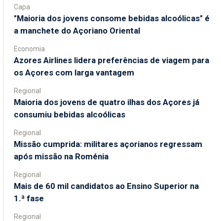
Capa
"Maioria dos jovens consome bebidas alcoólicas" é
a manchete do Açoriano Oriental
Economia
Azores Airlines lidera preferências de viagem para
os Açores com larga vantagem
Regional
Maioria dos jovens de quatro ilhas dos Açores já
consumiu bebidas alcoólicas
Regional
Missão cumprida: militares açorianos regressam
após missão na Roménia
Regional
Mais de 60 mil candidatos ao Ensino Superior na
1.ª fase
Regional