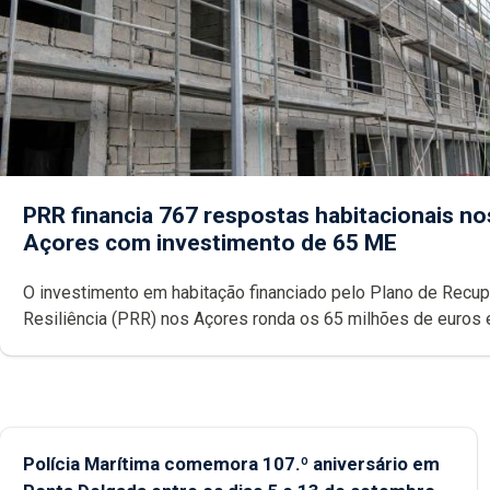
PRR financia 767 respostas habitacionais no
Açores com investimento de 65 ME
O investimento em habitação financiado pelo Plano de Recu
Resiliência (PRR) nos Açores ronda os 65 milhões de euros 
abrange 767 respostas habitacionais, anunciou o Governo Reg
Polícia Marítima comemora 107.º aniversário em