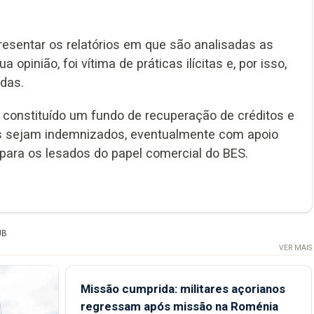
esentar os relatórios em que são analisadas as
inião, foi vítima de práticas ilícitas e, por isso,
das.
a constituído um fundo de recuperação de créditos e
os sejam indemnizados, eventualmente com apoio
 para os lesados do papel comercial do BES.
UB
VER MAIS
Missão cumprida: militares açorianos
regressam após missão na Roménia