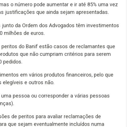
 mas o número pode aumentar e ir até 85% uma vez
s justificações que ainda sejam apresentadas.
s junto da Ordem dos Advogados têm investimentos
30 milhões de euros.
 peritos do Banif estão casos de reclamantes que
rodutos que não cumpriam critérios para serem
0 pedidos.
imentos em vários produtos financeiros, pelo que
elegíveis e outros não.
 uma pessoa ou corresponder a várias pessoas
anças).
es de peritos para avaliar reclamações de
 para que sejam eventualmente incluídos numa