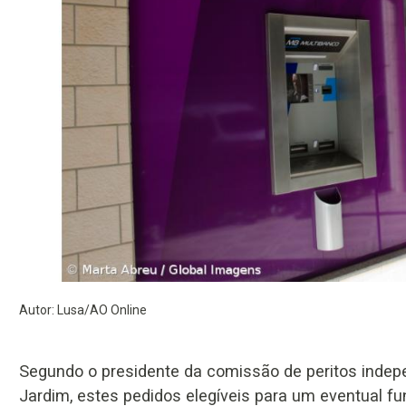
Autor: Lusa/AO Online
Segundo o presidente da comissão de peritos indepe
Jardim, estes pedidos elegíveis para um eventual f