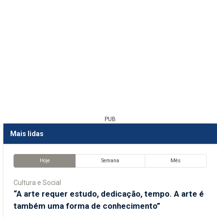
PUB
Mais lidas
Hoje
Semana
Mês
Cultura e Social
“A arte requer estudo, dedicação, tempo. A arte é
também uma forma de conhecimento”