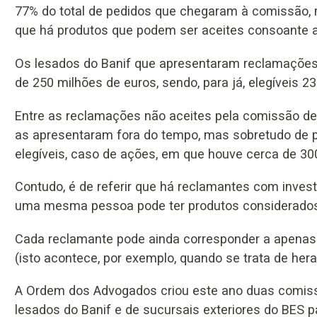
77% do total de pedidos que chegaram à comissão,
que há produtos que podem ser aceites consoante a
Os lesados do Banif que apresentaram reclamaçõe
de 250 milhões de euros, sendo, para já, elegíveis 2
Entre as reclamações não aceites pela comissão de
as apresentaram fora do tempo, mas sobretudo de p
elegíveis, caso de ações, em que houve cerca de 30
Contudo, é de referir que há reclamantes com invest
uma mesma pessoa pode ter produtos considerados 
Cada reclamante pode ainda corresponder a apenas
(isto acontece, por exemplo, quando se trata de her
A Ordem dos Advogados criou este ano duas comissõ
lesados do Banif e de sucursais exteriores do BES