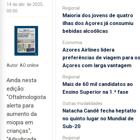
14 de abr. de 2025,
Regional
00:00
Maioria dos jovens de quatro
ilhas dos Açores já consumiu
bebidas alcoólicas
Economia
Azores Airlines lidera
preferências de viagem para o
Açores com larga vantagem
Autor: AO online
Regional
Ainda nesta
Mais de 60 mil candidatos ao
edição:
Ensino Superior na 1.ª fase
"Oftalmologista
Outras modalidades
alerta para
Natacha Candé fecha heptatlo
aumento da
no quinto lugar no Mundial de
miopia em
Sub-20
crianças",
Regional
"Adjudicada