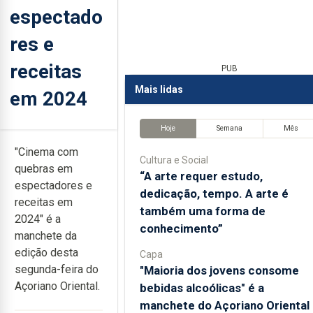
espectado
res e
receitas
PUB
Mais lidas
em 2024
Hoje
Semana
Mês
"Cinema com
Cultura e Social
quebras em
“A arte requer estudo,
espectadores e
dedicação, tempo. A arte é
receitas em
também uma forma de
2024" é a
conhecimento”
manchete da
edição desta
Capa
segunda-feira do
"Maioria dos jovens consome
Açoriano Oriental.
bebidas alcoólicas" é a
manchete do Açoriano Oriental