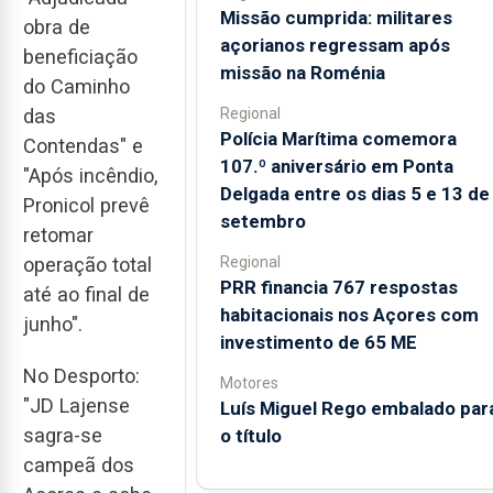
Missão cumprida: militares
obra de
açorianos regressam após
beneficiação
missão na Roménia
do Caminho
Regional
das
Polícia Marítima comemora
Contendas" e
107.º aniversário em Ponta
"Após incêndio,
Delgada entre os dias 5 e 13 de
Pronicol prevê
setembro
retomar
Regional
operação total
PRR financia 767 respostas
até ao final de
habitacionais nos Açores com
junho".
investimento de 65 ME
No Desporto:
Motores
"JD Lajense
Luís Miguel Rego embalado par
sagra-se
o título
campeã dos