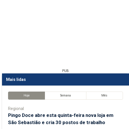
PUB
Mais lidas
Hoje
Semana
Mês
Regional
Pingo Doce abre esta quinta-feira nova loja em
São Sebastião e cria 30 postos de trabalho