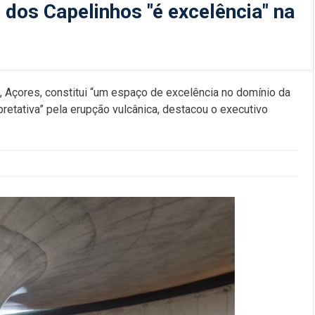
 dos Capelinhos "é excelência" na
l, Açores, constitui “um espaço de excelência no domínio da
rpretativa” pela erupção vulcânica, destacou o executivo