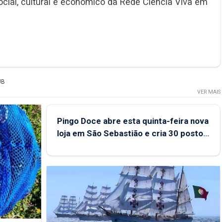
 social, cultural e económico da Rede Ciência Viva em
UB
VER MAIS
Pingo Doce abre esta quinta-feira nova
loja em São Sebastião e cria 30 postos
de trabalho