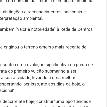
 no domínio da literacia científica e ambiental".
e distinções e reconhecimentos, nacionais e
nterpretação ambiental.
também "valor e notoriedade" à Rede de Centros
ue originou o terreno emerso mais recente de
resentou uma evolução significativa do ponto de
rata do primeiro vulcão submarino a ser
a sua atividade, levando a uma melhor
pertando, por isso, até aos dias de hoje, o
acional”.
e decorre até hoje, constitui "uma oportunidade