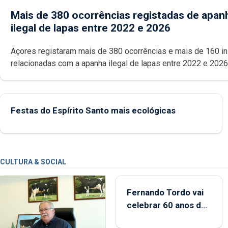
Mais de 380 ocorrências registadas de apan
ilegal de lapas entre 2022 e 2026
Açores registaram mais de 380 ocorrências e mais de 160 inspeções
relacionadas com a apanha ilegal de lapas entre 2022 e 2026. A ilha
das Flores apresenta um “decréscimo significativo” da CPUE entr
2022 e 2025
Festas do Espírito Santo mais ecológicas
CULTURA & SOCIAL
Fernando Tordo vai
celebrar 60 anos de
carreira no Coliseu