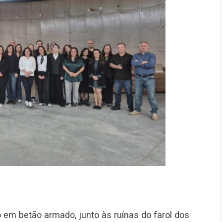
o em betão armado, junto às ruínas do farol dos