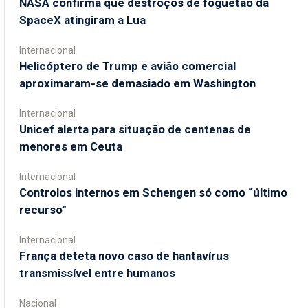
NASA confirma que destroços de foguetão da
SpaceX atingiram a Lua
Internacional
Helicóptero de Trump e avião comercial
aproximaram-se demasiado em Washington
Internacional
Unicef alerta para situação de centenas de
menores em Ceuta
Internacional
Controlos internos em Schengen só como “último
recurso”
Internacional
França deteta novo caso de hantavírus
transmissível entre humanos
Nacional