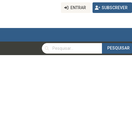
ENTRAR
SUBSCREVER
PESQUISAR
PESQUISAR