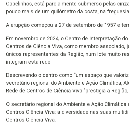
Capelinhos, está parcialmente submerso pelas cinza
pouco mais de um quilómetro da costa, na freguesia
A erupção começou a 27 de setembro de 1957 e term
Em novembro de 2024, o Centro de Interpretação do 
Centros de Ciência Viva, como membro associado, ju
únicos representantes da Região, num lote muito res
integram esta rede.
Descrevendo o centro como “um espaço que valoriza o
secretário regional do Ambiente e Ação Climática, A
Rede de Centros de Ciência Viva "prestigia a Região, e
O secretário regional do Ambiente e Ação Climática 
Centros Ciência Viva: a diversidade nas suas multid
Centros Ciência Viva.