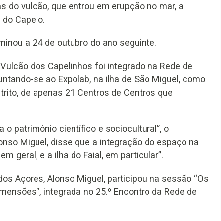
s do vulcão, que entrou em erupção no mar, a
 do Capelo.
inou a 24 de outubro do ano seguinte.
Vulcão dos Capelinhos foi integrado na Rede de
ntando-se ao Expolab, na ilha de São Miguel, como
trito, de apenas 21 Centros de Centros que
 património científico e sociocultural”, o
lonso Miguel, disse que a integração do espaço na
m geral, e a ilha do Faial, em particular”.
dos Açores, Alonso Miguel, participou na sessão “Os
imensões”, integrada no 25.º Encontro da Rede de