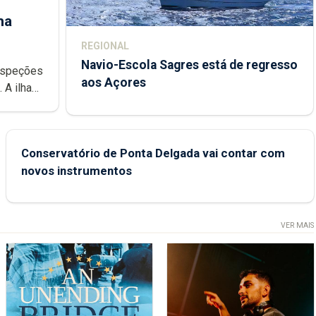
ha
REGIONAL
Navio-Escola Sagres está de regresso
aos Açores
e
Conservatório de Ponta Delgada vai contar com
novos instrumentos
VER MAIS