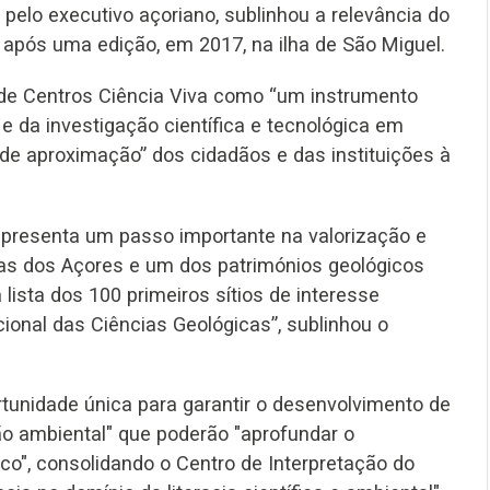
pelo executivo açoriano, sublinhou a relevância do
 após uma edição, em 2017, na ilha de São Miguel.
 de Centros Ciência Viva como “um instrumento
 da investigação científica e tecnológica em
 de aproximação” dos cidadãos e das instituições à
representa um passo importante na valorização e
s dos Açores e um dos patrimónios geológicos
 lista dos 100 primeiros sítios de interesse
ional das Ciências Geológicas”, sublinhou o
rtunidade única para garantir o desenvolvimento de
ão ambiental" que poderão "aprofundar o
co", consolidando o Centro de Interpretação do