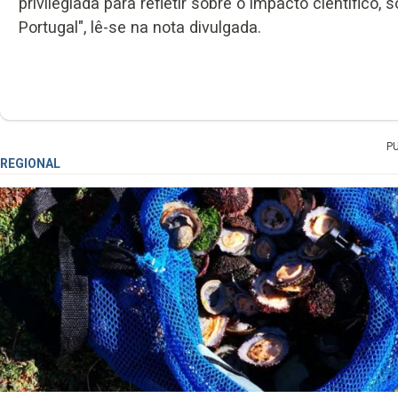
privilegiada para refletir sobre o impacto científico,
Portugal", lê-se na nota divulgada.
P
REGIONAL