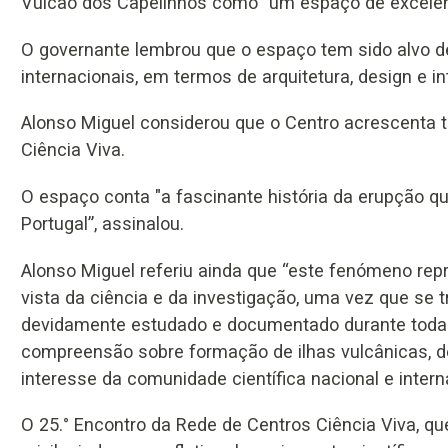
Vulcão dos Capelinhos como "um espaço de excelência
O governante lembrou que o espaço tem sido alvo d
internacionais, em termos de arquitetura, design e i
Alonso Miguel considerou que o Centro acrescenta 
Ciência Viva.
O espaço conta "a fascinante história da erupção q
Portugal”, assinalou.
Alonso Miguel referiu ainda que “este fenómeno rep
vista da ciência e da investigação, uma vez que se t
devidamente estudado e documentado durante toda 
compreensão sobre formação de ilhas vulcânicas, des
interesse da comunidade científica nacional e intern
O 25.° Encontro da Rede de Centros Ciência Viva, qu