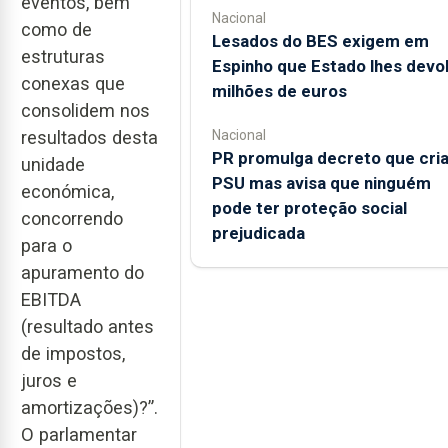
eventos, bem
Nacional
como de
Lesados do BES exigem em
estruturas
Espinho que Estado lhes devo
conexas que
milhões de euros
consolidem nos
Nacional
resultados desta
PR promulga decreto que cri
unidade
PSU mas avisa que ninguém
económica,
pode ter proteção social
concorrendo
prejudicada
para o
apuramento do
EBITDA
(resultado antes
de impostos,
juros e
amortizações)?”.
O parlamentar