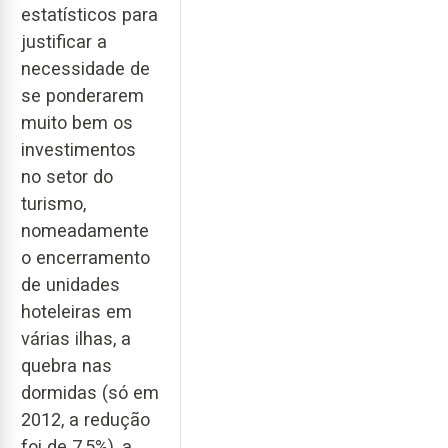
estatísticos para
justificar a
necessidade de
se ponderarem
muito bem os
investimentos
no setor do
turismo,
nomeadamente
o encerramento
de unidades
hoteleiras em
várias ilhas, a
quebra nas
dormidas (só em
2012, a redução
foi de 7,5%), a