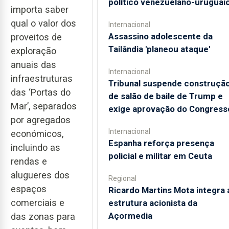
político venezuelano-uruguai
importa saber
qual o valor dos
Internacional
Assassino adolescente da
proveitos de
Tailândia 'planeou ataque'
exploração
anuais das
Internacional
infraestruturas
Tribunal suspende construçã
das ‘Portas do
de salão de baile de Trump e
Mar’, separados
exige aprovação do Congress
por agregados
Internacional
económicos,
Espanha reforça presença
incluindo as
policial e militar em Ceuta
rendas e
alugueres dos
Regional
espaços
Ricardo Martins Mota integra 
comerciais e
estrutura acionista da
Açormedia
das zonas para