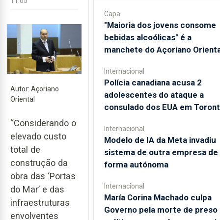
11:05
Capa
"Maioria dos jovens consome
bebidas alcoólicas" é a
manchete do Açoriano Orienta
Internacional
Polícia canadiana acusa 2
Autor: Açoriano
adolescentes do ataque a
Oriental
consulado dos EUA em Toron
“Considerando o
Internacional
elevado custo
Modelo de IA da Meta invadiu
total de
sistema de outra empresa de
construção da
forma autónoma
obra das ‘Portas
Internacional
do Mar’ e das
María Corina Machado culpa
infraestruturas
Governo pela morte de preso
envolventes