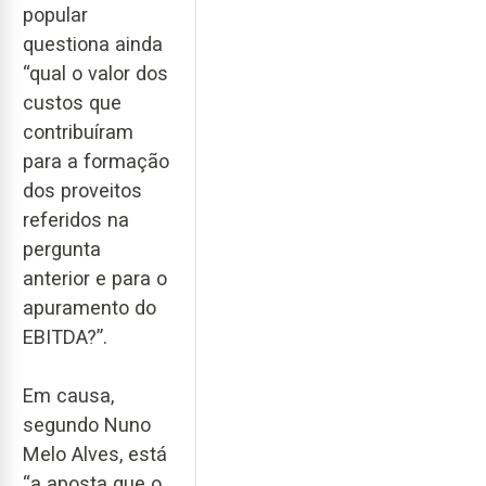
popular
questiona ainda
“qual o valor dos
custos que
contribuíram
para a formação
dos proveitos
referidos na
pergunta
anterior e para o
apuramento do
EBITDA?”.
Em causa,
segundo Nuno
Melo Alves, está
“a aposta que o