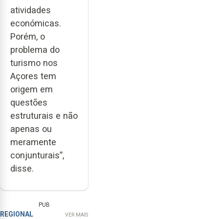
atividades
económicas.
Porém, o
problema do
turismo nos
Açores tem
origem em
questões
estruturais e não
apenas ou
meramente
conjunturais”,
disse.
PUB
REGIONAL
VER MAIS