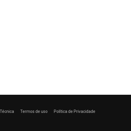
 Técnica
Termos de uso
Política de Privacidade