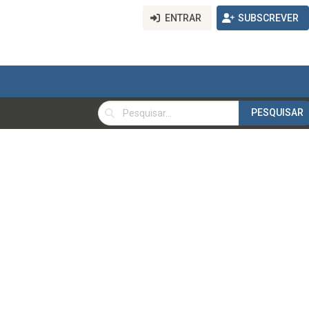
ENTRAR
SUBSCREVER
PESQUISAR
PESQUISAR