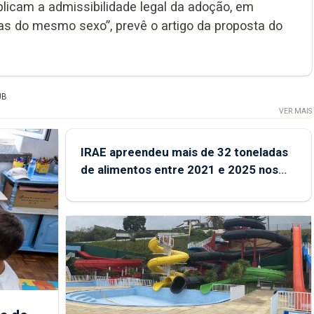
mplicam a admissibilidade legal da adoção, em
s do mesmo sexo”, prevê o artigo da proposta do
UB
VER MAIS
IRAE apreendeu mais de 32 toneladas
de alimentos entre 2021 e 2025 nos
Açores