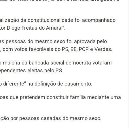
calização da constitucionalidade foi acompanhado
or Diogo Freitas do Amaral”.
duas pessoas do mesmo sexo foi aprovada pelo
o, com votos favoráveis do PS, BE, PCP e Verdes.
a maioria da bancada social democrata votaram
pendentes eleitas pelo PS.
o diferente” na definição de casamento.
oas que pretendem constituir família mediante uma
adoção por pessoas casadas do mesmo sexo.