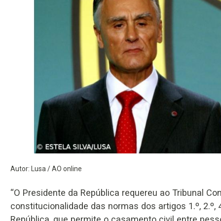
Autor: Lusa / AO online
“O Presidente da República requereu ao Tribunal Cons
constitucionalidade das normas dos artigos 1.º, 2.º, 
República, que permite o casamento civil entre pes