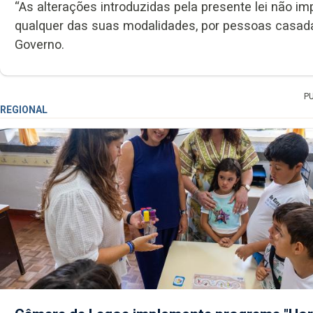
“As alterações introduzidas pela presente lei não i
qualquer das suas modalidades, por pessoas casada
Governo.
P
REGIONAL