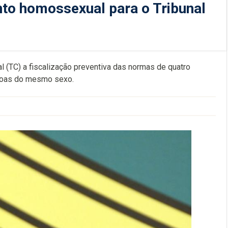
to homossexual para o Tribunal
l (TC) a fiscalização preventiva das normas de quatro
ssoas do mesmo sexo.