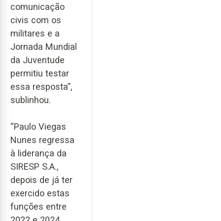
comunicação
civis com os
militares e a
Jornada Mundial
da Juventude
permitiu testar
essa resposta”,
sublinhou.
“Paulo Viegas
Nunes regressa
à liderança da
SIRESP S.A.,
depois de já ter
exercido estas
funções entre
2022 e 2024,