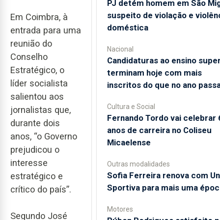
PJ detém homem em São Mig
suspeito de violação e violên
Em Coimbra, à
doméstica
entrada para uma
reunião do
Nacional
Conselho
Candidaturas ao ensino super
Estratégico, o
terminam hoje com mais
líder socialista
inscritos do que no ano pass
salientou aos
Cultura e Social
jornalistas que,
Fernando Tordo vai celebrar 
durante dois
anos de carreira no Coliseu
anos, “o Governo
Micaelense
prejudicou o
interesse
Outras modalidades
Sofia Ferreira renova com Un
estratégico e
Sportiva para mais uma époc
crítico do país”.
Motores
Segundo José