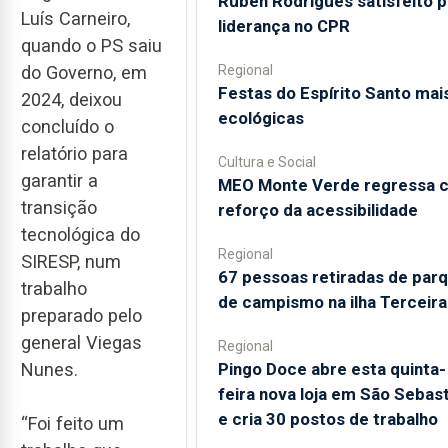
Rúben Rodrigues satisfeito p
Luís Carneiro,
liderança no CPR
quando o PS saiu
Regional
do Governo, em
Festas do Espírito Santo mai
2024, deixou
ecológicas
concluído o
relatório para
Cultura e Social
garantir a
MEO Monte Verde regressa 
transição
reforço da acessibilidade
tecnológica do
Regional
SIRESP, num
67 pessoas retiradas de par
trabalho
de campismo na ilha Terceira
preparado pelo
general Viegas
Regional
Pingo Doce abre esta quinta-
Nunes.
feira nova loja em São Sebas
e cria 30 postos de trabalho
“Foi feito um