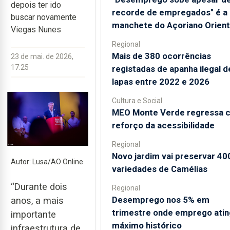
depois ter ido
recorde de empregados" é a
buscar novamente
manchete do Açoriano Orient
Viegas Nunes
Regional
Mais de 380 ocorrências
23 de mai. de 2026,
17:25
registadas de apanha ilegal d
lapas entre 2022 e 2026
Cultura e Social
MEO Monte Verde regressa 
reforço da acessibilidade
Regional
Novo jardim vai preservar 40
Autor: Lusa/AO Online
variedades de Camélias
“Durante dois
Regional
Desemprego nos 5% em
anos, a mais
trimestre onde emprego ati
importante
máximo histórico
infraestrutura de