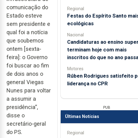
comunicação do
Regional
Estado esteve
Festas do Espírito Santo mai
ecológicas
sem presidente e
qual foi a notícia
Nacional
que soubemos
Candidaturas ao ensino super
ontem [sexta-
terminam hoje com mais
feira]: o Governo
inscritos do que no ano pass
foi buscar ao fim
Motores
de dois anos o
Rúben Rodrigues satisfeito p
general Viegas
liderança no CPR
Nunes para voltar
a assumir a
presidência”,
PUB
disse o
Últimas Notícias
secretário-geral
do PS.
Regional