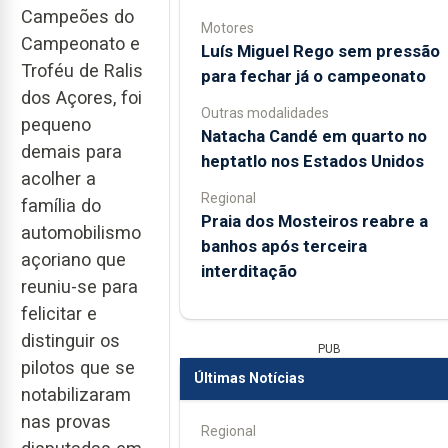
Campeões do
Motores
Campeonato e
Luís Miguel Rego sem pressão
Troféu de Ralis
para fechar já o campeonato
dos Açores, foi
Outras modalidades
pequeno
Natacha Candé em quarto no
demais para
heptatlo nos Estados Unidos
acolher a
Regional
família do
Praia dos Mosteiros reabre a
automobilismo
banhos após terceira
açoriano que
interditação
reuniu-se para
felicitar e
distinguir os
PUB
pilotos que se
Últimas Notícias
notabilizaram
nas provas
Regional