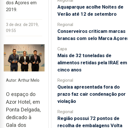
Regional
dos Açores em
Aquaparque acolhe Noites de
2019.
Verão até 12 de setembro
Regional
3 de dez. de 2019,
Conserveiros criticam marcas
09:55
brancas com selo Marca Açore
Capa
Mais de 32 toneladas de
alimentos retidas pela IRAE em
cinco anos
Regional
Autor: Arthur Melo
Queixa apresentada fora do
prazo faz cair condenação por
O espaço do
violação
Azor Hotel, em
Ponta Delgada,
Regional
dedicado à
Região possui 72 pontos de
Gala dos
recolha de embalagens Volta