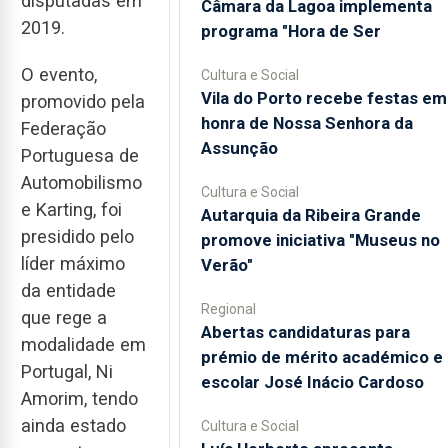
disputadas em
Câmara da Lagoa implementa
2019.
programa "Hora de Ser
O evento,
Cultura e Social
Vila do Porto recebe festas em
promovido pela
honra de Nossa Senhora da
Federação
Assunção
Portuguesa de
Automobilismo
Cultura e Social
e Karting, foi
Autarquia da Ribeira Grande
presidido pelo
promove iniciativa "Museus no
líder máximo
Verão"
da entidade
Regional
que rege a
Abertas candidaturas para
modalidade em
prémio de mérito académico e
Portugal, Ni
escolar José Inácio Cardoso
Amorim, tendo
ainda estado
Cultura e Social