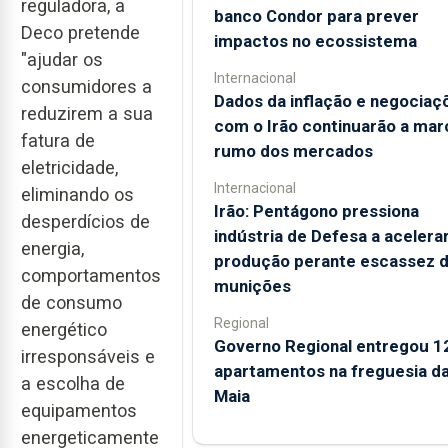
reguladora, a
banco Condor para prever
Deco pretende
impactos no ecossistema
"ajudar os
Internacional
consumidores a
Dados da inflação e negociaç
reduzirem a sua
com o Irão continuarão a mar
fatura de
rumo dos mercados
eletricidade,
Internacional
eliminando os
Irão: Pentágono pressiona
desperdícios de
indústria de Defesa a acelera
energia,
produção perante escassez 
comportamentos
munições
de consumo
Regional
energético
Governo Regional entregou 1
irresponsáveis e
apartamentos na freguesia d
a escolha de
Maia
equipamentos
energeticamente