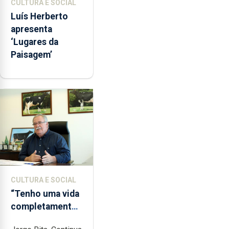
CULTURA E SOCIAL
Luís Herberto
apresenta
‘Lugares da
Paisagem’
CULTURA E SOCIAL
“Tenho uma vida
completamente
cheia de