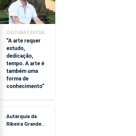
CULTURA E SOCIAL
“A arte requer
estudo,
dedicação,
tempo. A arte é
também uma
forma de
conhecimento”
Autarquia da
Ribeira Grande
promove