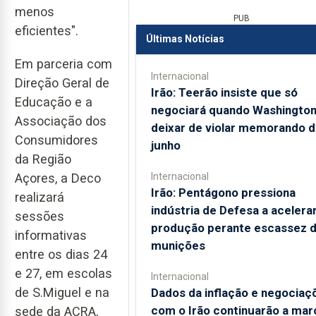
menos
PUB
eficientes".
Últimas Notícias
Em parceria com
Internacional
Direção Geral de
Irão: Teerão insiste que só
Educação e a
negociará quando Washingto
Associação dos
deixar de violar memorando 
Consumidores
junho
da Região
Internacional
Açores, a Deco
Irão: Pentágono pressiona
realizará
indústria de Defesa a acelera
sessões
produção perante escassez 
informativas
munições
entre os dias 24
e 27, em escolas
Internacional
de S.Miguel e na
Dados da inflação e negociaç
com o Irão continuarão a mar
sede da ACRA,