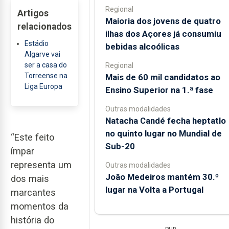
Regional
Artigos
Maioria dos jovens de quatro
relacionados
ilhas dos Açores já consumiu
Estádio
bebidas alcoólicas
Algarve vai
ser a casa do
Regional
Torreense na
Mais de 60 mil candidatos ao
Liga Europa
Ensino Superior na 1.ª fase
Outras modalidades
Natacha Candé fecha heptatlo
no quinto lugar no Mundial de
“Este feito
Sub-20
ímpar
representa um
Outras modalidades
João Medeiros mantém 30.º
dos mais
lugar na Volta a Portugal
marcantes
momentos da
história do