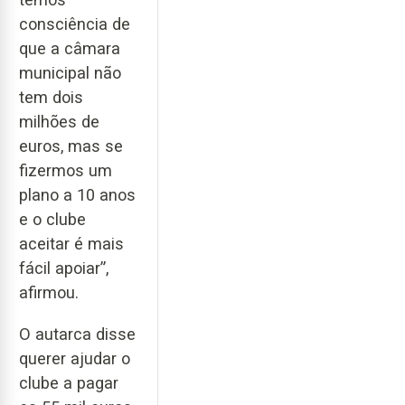
consciência de
que a câmara
municipal não
tem dois
milhões de
euros, mas se
fizermos um
plano a 10 anos
e o clube
aceitar é mais
fácil apoiar”,
afirmou.
O autarca disse
querer ajudar o
clube a pagar