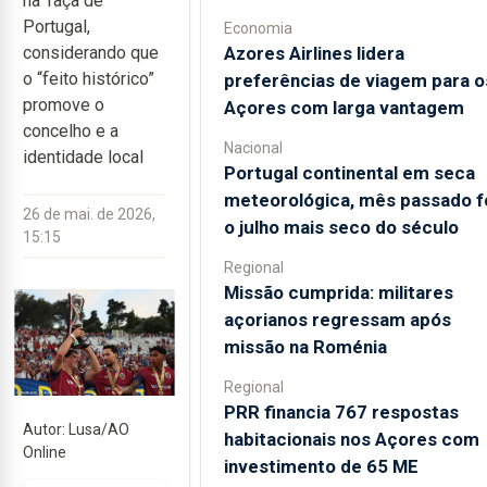
na Taça de
Portugal,
Economia
Azores Airlines lidera
considerando que
o “feito histórico”
preferências de viagem para o
promove o
Açores com larga vantagem
concelho e a
Nacional
identidade local
Portugal continental em seca
meteorológica, mês passado f
26 de mai. de 2026,
o julho mais seco do século
15:15
Regional
Missão cumprida: militares
açorianos regressam após
missão na Roménia
Regional
PRR financia 767 respostas
Autor: Lusa/AO
habitacionais nos Açores com
Online
investimento de 65 ME