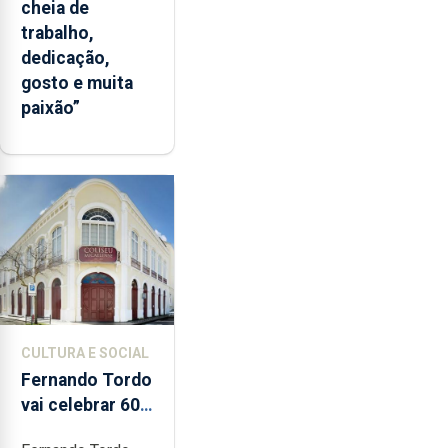
cheia de
trabalho,
dedicação,
gosto e muita
paixão”
CULTURA E SOCIAL
Fernando Tordo
vai celebrar 60
anos de carreira