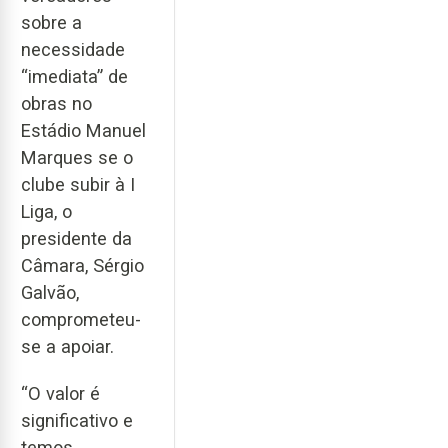
sobre a
necessidade
“imediata” de
obras no
Estádio Manuel
Marques se o
clube subir à I
Liga, o
presidente da
Câmara, Sérgio
Galvão,
comprometeu-
se a apoiar.
“O valor é
significativo e
temos