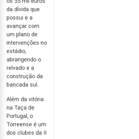
os 55 mil euros
da dívida que
possui e a
avançar com
um plano de
intervenções no
estádio,
abrangendo o
relvado e a
construção da
bancada sul.
Além da vitória
na Taça de
Portugal, o
Torreense é um
dos clubes da II