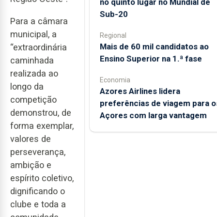
no quinto lugar no Mundial de
Sub-20
Para a câmara
municipal, a
Regional
Mais de 60 mil candidatos ao
“extraordinária
Ensino Superior na 1.ª fase
caminhada
realizada ao
Economia
longo da
Azores Airlines lidera
competição
preferências de viagem para o
demonstrou, de
Açores com larga vantagem
forma exemplar,
valores de
perseverança,
ambição e
espírito coletivo,
dignificando o
clube e toda a