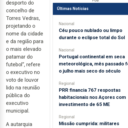
PUB
desporto do
Últimas Notícias
concelho de
Torres Vedras,
Nacional
projetando o
Céu pouco nublado ou limpo
nome da cidade
durante o eclipse total do Sol
e da região para
o mais elevado
Nacional
Portugal continental em seca
patamar do
meteorológica, mês passado f
futebol”, refere
o julho mais seco do século
o executivo no
voto de louvor
Regional
lido na reunião
PRR financia 767 respostas
pública do
habitacionais nos Açores com
executivo
investimento de 65 ME
municipal.
Regional
Missão cumprida: militares
A autarquia