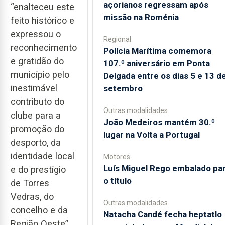
açorianos regressam após
“enalteceu este
missão na Roménia
feito histórico e
expressou o
Regional
reconhecimento
Polícia Marítima comemora
e gratidão do
107.º aniversário em Ponta
município pelo
Delgada entre os dias 5 e 13 d
inestimável
setembro
contributo do
Outras modalidades
clube para a
João Medeiros mantém 30.º
promoção do
lugar na Volta a Portugal
desporto, da
identidade local
Motores
Luís Miguel Rego embalado pa
e do prestígio
o título
de Torres
Vedras, do
Outras modalidades
concelho e da
Natacha Candé fecha heptatlo
Região Oeste”.