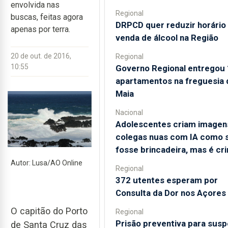
envolvida nas
Regional
buscas, feitas agora
DRPCD quer reduzir horário
apenas por terra.
venda de álcool na Região
20 de out. de 2016,
Regional
10:55
Governo Regional entregou
apartamentos na freguesia 
Maia
Nacional
Adolescentes criam imagen
colegas nuas com IA como 
fosse brincadeira, mas é cr
Autor: Lusa/AO Online
Regional
372 utentes esperam por
Consulta da Dor nos Açores
O capitão do Porto
Regional
Prisão preventiva para susp
de Santa Cruz das