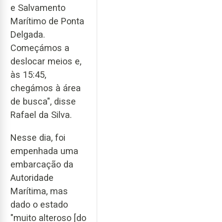
e Salvamento
Marítimo de Ponta
Delgada.
Começámos a
deslocar meios e,
às 15:45,
chegámos à área
de busca", disse
Rafael da Silva.
Nesse dia, foi
empenhada uma
embarcação da
Autoridade
Marítima, mas
dado o estado
"muito alteroso [do