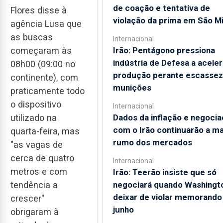
de coação e tentativa de
Flores disse à
violação da prima em São M
agência Lusa que
as buscas
Internacional
Irão: Pentágono pressiona
começaram às
indústria de Defesa a aceler
08h00 (09:00 no
produção perante escassez
continente), com
munições
praticamente todo
o dispositivo
Internacional
Dados da inflação e negoci
utilizado na
com o Irão continuarão a m
quarta-feira, mas
rumo dos mercados
"as vagas de
cerca de quatro
Internacional
metros e com
Irão: Teerão insiste que só
negociará quando Washingt
tendência a
deixar de violar memorando
crescer"
junho
obrigaram à