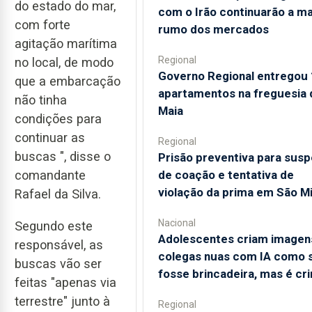
do estado do mar,
com o Irão continuarão a m
com forte
rumo dos mercados
agitação marítima
Regional
no local, de modo
Governo Regional entregou
que a embarcação
apartamentos na freguesia 
não tinha
Maia
condições para
continuar as
Regional
buscas ", disse o
Prisão preventiva para susp
de coação e tentativa de
comandante
violação da prima em São M
Rafael da Silva.
Nacional
Segundo este
Adolescentes criam imagen
responsável, as
colegas nuas com IA como 
buscas vão ser
fosse brincadeira, mas é cr
feitas "apenas via
terrestre" junto à
Regional