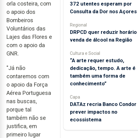
orla costeira, com
372 utentes esperam por
Consulta da Dor nos Açores
o apoio dos
Bombeiros
Regional
Voluntários das
DRPCD quer reduzir horário
Lajes das Flores e
venda de álcool na Região
com o apoio da
GNR.
Cultura e Social
“A arte requer estudo,
"Já não
dedicação, tempo. A arte é
também uma forma de
contaremos com
conhecimento”
o apoio da Força
Aérea Portuguesa
Capa
nas buscas,
DATAz recria Banco Condor 
porque tal
prever impactos no
também não se
ecossistema
justifica, em
primeiro lugar