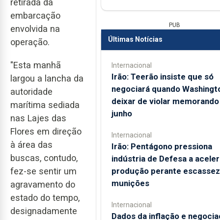
retirada da
embarcação
PUB
envolvida na
Últimas Notícias
operação.
"Esta manhã
Internacional
Irão: Teerão insiste que só
largou a lancha da
negociará quando Washingt
autoridade
deixar de violar memorando
marítima sediada
junho
nas Lajes das
Flores em direção
Internacional
à área das
Irão: Pentágono pressiona
buscas, contudo,
indústria de Defesa a aceler
produção perante escassez
fez-se sentir um
munições
agravamento do
estado do tempo,
Internacional
designadamente
Dados da inflação e negoci