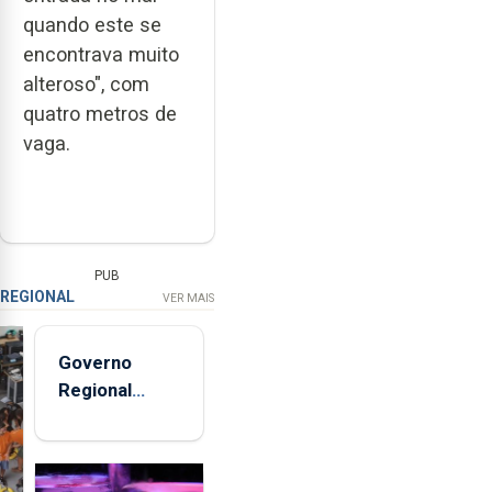
quando este se
encontrava muito
alteroso", com
quatro metros de
vaga.
PUB
REGIONAL
VER MAIS
Governo
Regional
entregou 12
apartamentos
na freguesia