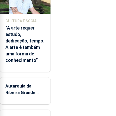
simular
diferentes
cenários
CULTURA E SOCIAL
ambientais,
“A arte requer
numa
estudo,
ferramenta
dedicação, tempo.
que
A arte é também
poderá
uma forma de
apoiar
conhecimento”
a
gestão
das
áreas
marinhas
Autarquia da
protegidas,
Ribeira Grande
a
promove iniciativa
previsão
"Museus no Verão"
de