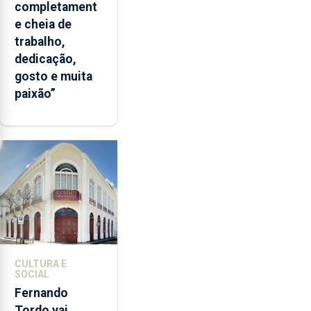
completament
e cheia de
trabalho,
dedicação,
gosto e muita
paixão”
CULTURA E
SOCIAL
Fernando
Tordo vai