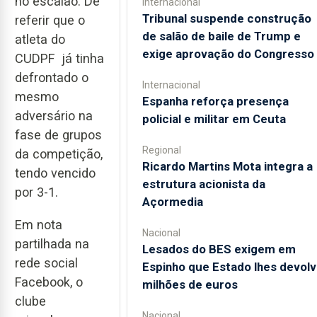
no escalão. De
Internacional
Tribunal suspende construção
referir que o
de salão de baile de Trump e
atleta do
exige aprovação do Congresso
CUDPF já tinha
defrontado o
Internacional
mesmo
Espanha reforça presença
adversário na
policial e militar em Ceuta
fase de grupos
Regional
da competição,
Ricardo Martins Mota integra a
tendo vencido
estrutura acionista da
por 3-1.
Açormedia
Em nota
Nacional
partilhada na
Lesados do BES exigem em
rede social
Espinho que Estado lhes devolv
Facebook, o
milhões de euros
clube
Nacional