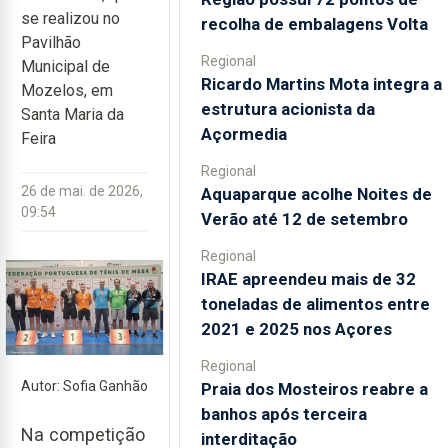
se realizou no
recolha de embalagens Volta
Pavilhão
Regional
Municipal de
Ricardo Martins Mota integra a
Mozelos, em
estrutura acionista da
Santa Maria da
Açormedia
Feira
Regional
26 de mai. de 2026,
Aquaparque acolhe Noites de
09:54
Verão até 12 de setembro
Regional
IRAE apreendeu mais de 32
toneladas de alimentos entre
2021 e 2025 nos Açores
Regional
Autor: Sofia Ganhão
Praia dos Mosteiros reabre a
banhos após terceira
Na competição
interditação