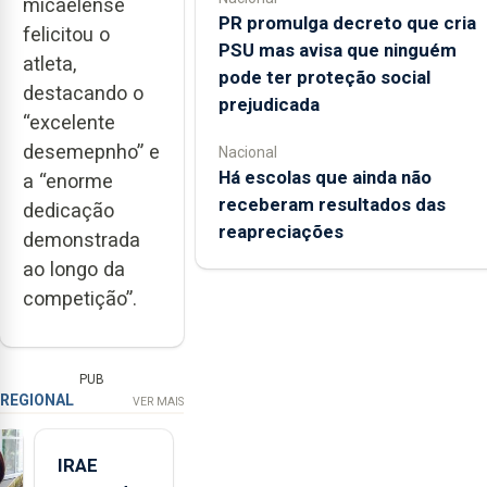
micaelense
PR promulga decreto que cria
felicitou o
PSU mas avisa que ninguém
atleta,
pode ter proteção social
destacando o
prejudicada
“excelente
desemepnho” e
Nacional
Há escolas que ainda não
a “enorme
receberam resultados das
dedicação
reapreciações
demonstrada
ao longo da
competição”.
PUB
REGIONAL
VER MAIS
IRAE