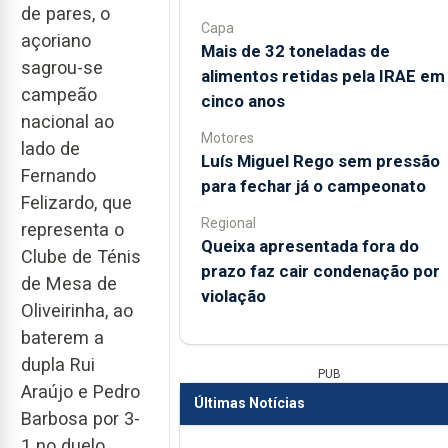
de pares, o
Capa
açoriano
Mais de 32 toneladas de
sagrou-se
alimentos retidas pela IRAE em
campeão
cinco anos
nacional ao
Motores
lado de
Luís Miguel Rego sem pressão
Fernando
para fechar já o campeonato
Felizardo, que
Regional
representa o
Queixa apresentada fora do
Clube de Ténis
prazo faz cair condenação por
de Mesa de
violação
Oliveirinha, ao
baterem a
dupla Rui
PUB
Araújo e Pedro
Últimas Notícias
Barbosa por 3-
1 no duelo