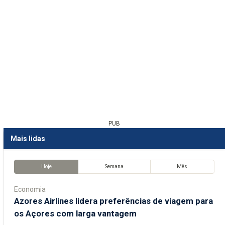
PUB
Mais lidas
Hoje
Semana
Mês
Economia
Azores Airlines lidera preferências de viagem para
os Açores com larga vantagem