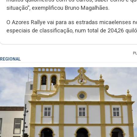
situação”, exemplificou Bruno Magalhães.
O Azores Rallye vai para as estradas micaelenses 
especiais de classificação, num total de 204,26 qui
P
REGIONAL