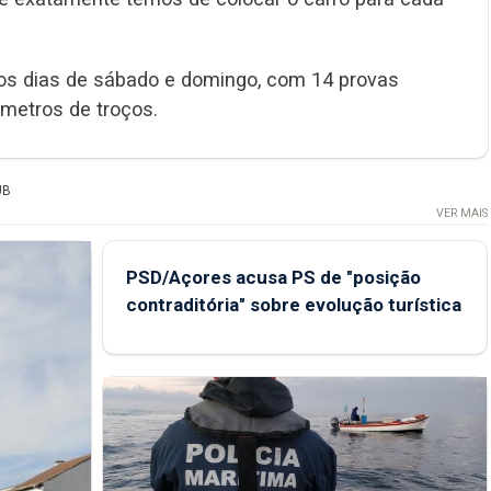
nos dias de sábado e domingo, com 14 provas
lómetros de troços.
UB
VER MAIS
PSD/Açores acusa PS de "posição
contraditória" sobre evolução turística