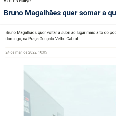
Azores Rallye
Bruno Magalhães quer somar a qua
Bruno Magalhães quer voltar a subir ao lugar mais alto do pó
domingo, na Praça Gonçalo Velho Cabral.
24 de mar. de 2022, 10:05