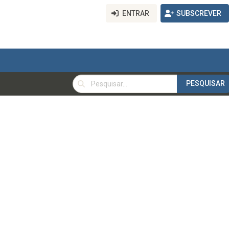
ENTRAR
SUBSCREVER
PESQUISAR
PESQUISAR