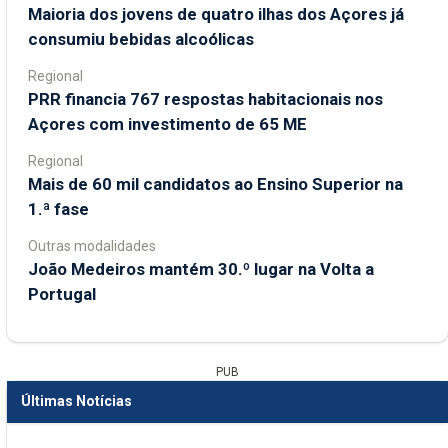
Maioria dos jovens de quatro ilhas dos Açores já
consumiu bebidas alcoólicas
Regional
PRR financia 767 respostas habitacionais nos
Açores com investimento de 65 ME
Regional
Mais de 60 mil candidatos ao Ensino Superior na
1.ª fase
Outras modalidades
João Medeiros mantém 30.º lugar na Volta a
Portugal
PUB
Últimas Notícias