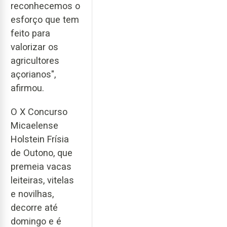
reconhecemos o
esforço que tem
feito para
valorizar os
agricultores
açorianos",
afirmou.
O X Concurso
Micaelense
Holstein Frísia
de Outono, que
premeia vacas
leiteiras, vitelas
e novilhas,
decorre até
domingo e é