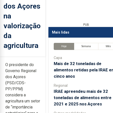
dos Açores
na
valorização
PUB
Mais lidas
da
agricultura
Hoje
Semana
Mês
Capa
Mais de 32 toneladas de
O presidente do
alimentos retidas pela IRAE 
Governo Regional
cinco anos
dos Açores
(PSD/CDS-
Regional
PP/PPM)
IRAE apreendeu mais de 32
considera a
toneladas de alimentos entre
agricultura um setor
2021 e 2025 nos Açores
de “importância