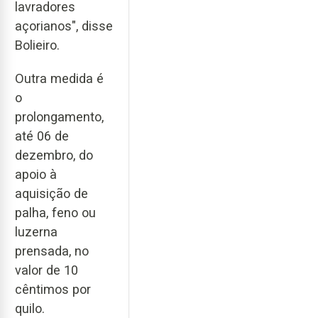
lavradores
açorianos", disse
Bolieiro.
Outra medida é
o
prolongamento,
até 06 de
dezembro, do
apoio à
aquisição de
palha, feno ou
luzerna
prensada, no
valor de 10
cêntimos por
quilo.