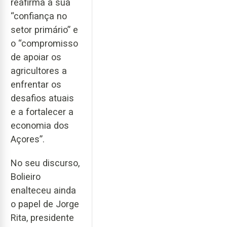
reafirma a sua
“confiança no
setor primário” e
o “compromisso
de apoiar os
agricultores a
enfrentar os
desafios atuais
e a fortalecer a
economia dos
Açores”.
No seu discurso,
Bolieiro
enalteceu ainda
o papel de Jorge
Rita, presidente