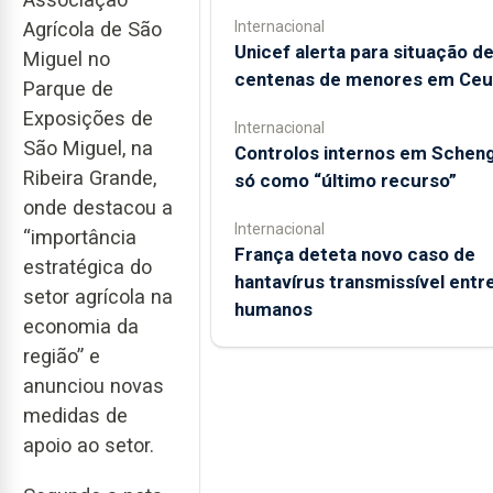
Internacional
Agrícola de São
Unicef alerta para situação d
Miguel no
centenas de menores em Ceu
Parque de
Exposições de
Internacional
São Miguel, na
Controlos internos em Schen
Ribeira Grande,
só como “último recurso”
onde destacou a
Internacional
“importância
França deteta novo caso de
estratégica do
hantavírus transmissível entr
setor agrícola na
humanos
economia da
região” e
anunciou novas
medidas de
apoio ao setor.