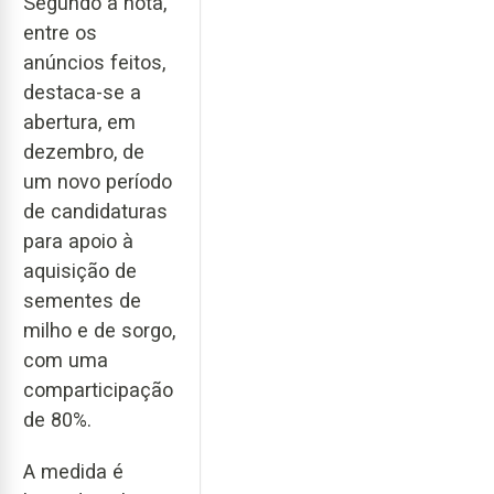
Segundo a nota,
entre os
anúncios feitos,
destaca-se a
abertura, em
dezembro, de
um novo período
de candidaturas
para apoio à
aquisição de
sementes de
milho e de sorgo,
com uma
comparticipação
de 80%.
A medida é