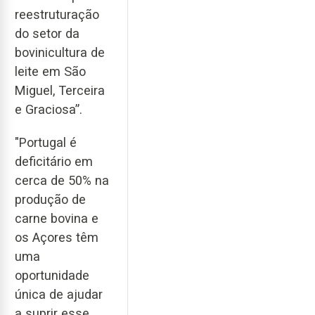
reestruturação
do setor da
bovinicultura de
leite em São
Miguel, Terceira
e Graciosa”.
"Portugal é
deficitário em
cerca de 50% na
produção de
carne bovina e
os Açores têm
uma
oportunidade
única de ajudar
a suprir esse