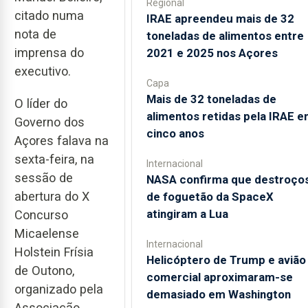
Regional
citado numa
IRAE apreendeu mais de 32
nota de
toneladas de alimentos entre
imprensa do
2021 e 2025 nos Açores
executivo.
Capa
Mais de 32 toneladas de
O líder do
alimentos retidas pela IRAE 
Governo dos
cinco anos
Açores falava na
sexta-feira, na
Internacional
sessão de
NASA confirma que destroço
abertura do X
de foguetão da SpaceX
atingiram a Lua
Concurso
Micaelense
Internacional
Holstein Frísia
Helicóptero de Trump e avião
de Outono,
comercial aproximaram-se
organizado pela
demasiado em Washington
Associação