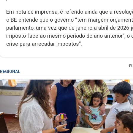
Em nota de imprensa, é referido ainda que a resoluç
o BE entende que o governo “tem margem orçamental
parlamento, uma vez que de janeiro a abril de 2026 
imposto face ao mesmo período do ano anterior”, o q
crise para arrecadar impostos”.
P
REGIONAL