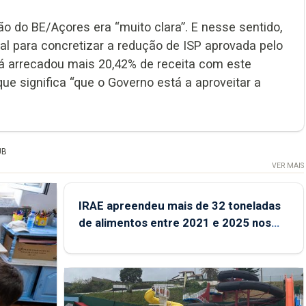
ão do BE/Açores era “muito clara”. E nesse sentido,
 para concretizar a redução de ISP aprovada pelo
já arrecadou mais 20,42% de receita com este
ue significa “que o Governo está a aproveitar a
UB
VER MAIS
IRAE apreendeu mais de 32 toneladas
de alimentos entre 2021 e 2025 nos
Açores