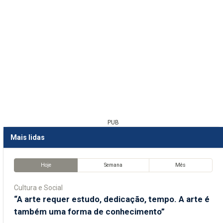
PUB
Mais lidas
Hoje
Semana
Mês
Cultura e Social
“A arte requer estudo, dedicação, tempo. A arte é
também uma forma de conhecimento”