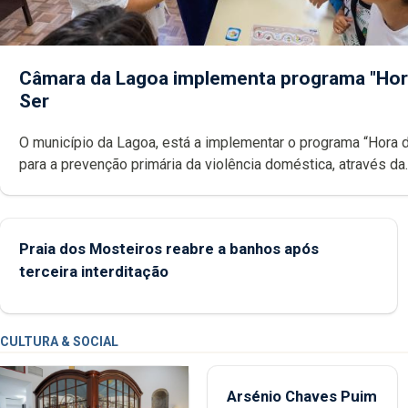
Câmara da Lagoa implementa programa "Hor
Ser
O município da Lagoa, está a implementar o programa “Hora 
para a prevenção primária da violência doméstica, através da
promoção de competências pessoais, emocionais e sociais 
crianças
Praia dos Mosteiros reabre a banhos após
terceira interditação
CULTURA & SOCIAL
Arsénio Chaves Puim