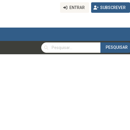
ENTRAR
SUBSCREVER
PESQUISAR
PESQUISAR