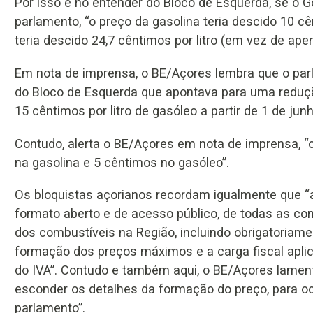
Por isso e no entender do Bloco de Esquerda, se o 
parlamento, “o preço da gasolina teria descido 10 cê
teria descido 24,7 cêntimos por litro (em vez de ape
Em nota de imprensa, o BE/Açores lembra que o pa
do Bloco de Esquerda que apontava para uma redução
15 cêntimos por litro de gasóleo a partir de 1 de junh
Contudo, alerta o BE/Açores em nota de imprensa, 
na gasolina e 5 cêntimos no gasóleo”.
Os bloquistas açorianos recordam igualmente que 
formato aberto e de acesso público, de todas as c
dos combustíveis na Região, incluindo obrigatoriame
formação dos preços máximos e a carga fiscal aplicá
do IVA”. Contudo e também aqui, o BE/Açores lament
esconder os detalhes da formação do preço, para o
parlamento”.