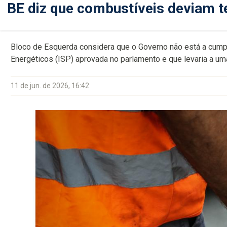
BE diz que combustíveis deviam t
Bloco de Esquerda considera que o Governo não está a cumpr
Energéticos (ISP) aprovada no parlamento e que levaria a u
11 de jun. de 2026, 16:42