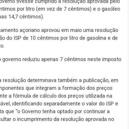
Governo tivesse cumprido a resolução aprovada pelo
ntimos por litro (em vez de 7 cêntimos) e o gasóleo
nas 14,7 cêntimos).
rlamento açoriano aprovou em maio uma resolução
 do ISP de 10 cêntimos por litro de gasolina e de
o.
“o governo reduziu apenas 7 cêntimos neste imposto
“a resolução determinava também a publicação, em
omponentes que integram a formação dos preços
nte a fórmula de cálculo dos preços utilizada na
vel, identificando separadamente o valor do ISP e
a que “o Governo tenha optado por continuar a
cultar o incumprimento da resolução aprovada no