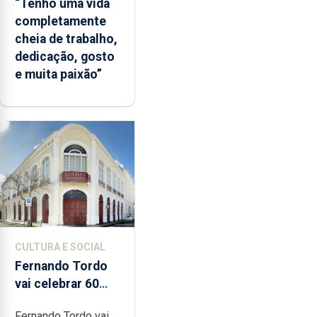
“Tenho uma vida
completamente
cheia de trabalho,
dedicação, gosto
e muita paixão”
CULTURA E SOCIAL
Fernando Tordo
vai celebrar 60
anos de carreira
Fernando Tordo vai