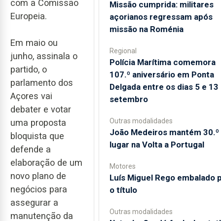
com a Comissão
Missão cumprida: militares
Europeia.
açorianos regressam após
missão na Roménia
Em maio ou
Regional
junho, assinala o
Polícia Marítima comemora
partido, o
107.º aniversário em Ponta
parlamento dos
Delgada entre os dias 5 e 13
Açores vai
setembro
debater e votar
Outras modalidades
uma proposta
João Medeiros mantém 30.º
bloquista que
lugar na Volta a Portugal
defende a
elaboração de um
Motores
novo plano de
Luís Miguel Rego embalado 
negócios para
o título
assegurar a
Outras modalidades
manutenção da