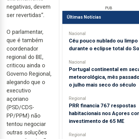
negativas, devem
PUB
ser revertidas”.
Últimas Notícias
O parlamentar,
Nacional
que é também
Céu pouco nublado ou limpo
durante o eclipse total do So
coordenador
regional do BE,
Nacional
criticou ainda o
Portugal continental em sec
Governo Regional,
meteorológica, mês passado
alegando que o
o julho mais seco do século
executivo
açoriano
Regional
PRR financia 767 respostas
(PSD/CDS-
habitacionais nos Açores c
PP/PPM) não
investimento de 65 ME
tentou negociar
outras soluções
Regional