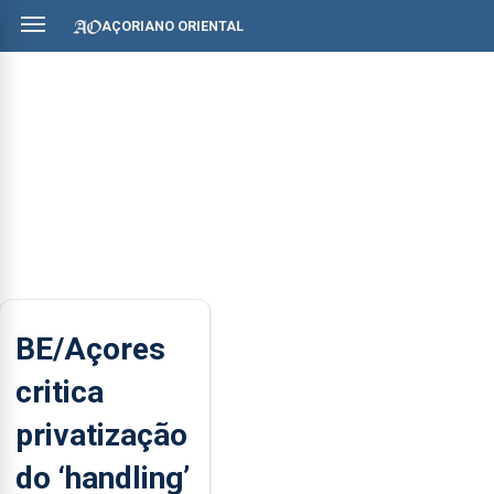
AÇORIANO ORIENTAL
BE/Açores
critica
privatização
do ‘handling’