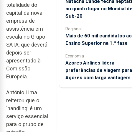
Natacha Candé fecha heptat
totalidade do
no quinto lugar no Mundial d
capital da nova
Sub-20
empresa de
assistência em
Regional
Mais de 60 mil candidatos ao
escala no Grupo
Ensino Superior na 1.ª fase
SATA, que deverá
depois ser
Economia
apresentado à
Azores Airlines lidera
Comissão
preferências de viagem para
Europeia.
Açores com larga vantagem
António Lima
reiterou que o
‘handling’ é um
serviço essencial
para o grupo de