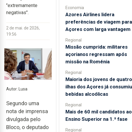
"extremamente
Economia
negativas".
Azores Airlines lidera
preferências de viagem para
2 de mai. de 2026,
Açores com larga vantagem
19:56
Regional
Missão cumprida: militares
açorianos regressam após
missão na Roménia
Regional
Maioria dos jovens de quatro
ilhas dos Açores já consumi
Autor: Lusa
bebidas alcoólicas
Segundo uma
Regional
nota de imprensa
Mais de 60 mil candidatos ao
Ensino Superior na 1.ª fase
divulgada pelo
Bloco, o deputado
Regional