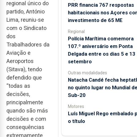
regional único do
PRR financia 767 respostas
partido, António
habitacionais nos Açores c
Lima, reuniu-se
investimento de 65 ME
com o Sindicato
Regional
dos
Polícia Marítima comemora
Trabalhadores da
107.º aniversário em Ponta
Aviação e
Delgada entre os dias 5 e 13
Aeroportos
setembro
(Sitava), tendo
Outras modalidades
defendido que
Natacha Candé fecha heptat
“todas as
no quinto lugar no Mundial d
decisões,
Sub-20
principalmente
Motores
quando são más
Luís Miguel Rego embalado 
decisões e com
o título
consequências
extremamente