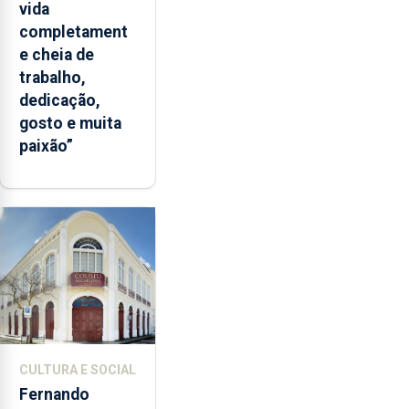
vida
completament
e cheia de
trabalho,
dedicação,
gosto e muita
paixão”
CULTURA E SOCIAL
Fernando