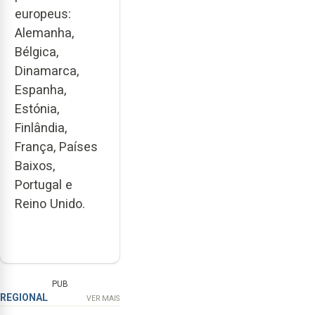
europeus:
Alemanha,
Bélgica,
Dinamarca,
Espanha,
Estónia,
Finlândia,
França, Países
Baixos,
Portugal e
Reino Unido.
PUB
REGIONAL
VER MAIS