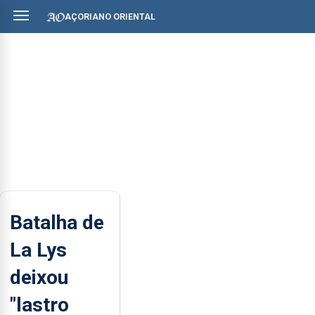
AÇORIANO ORIENTAL
Batalha de
La Lys
deixou
"lastro