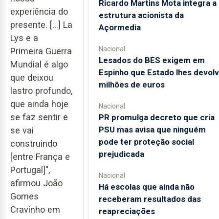
Ricardo Martins Mota integra a
experiência do
estrutura acionista da
presente. [...] La
Açormedia
Lys e a
Nacional
Primeira Guerra
Lesados do BES exigem em
Mundial é algo
Espinho que Estado lhes devol
que deixou
milhões de euros
lastro profundo,
que ainda hoje
Nacional
se faz sentir e
PR promulga decreto que cria
PSU mas avisa que ninguém
se vai
pode ter proteção social
construindo
prejudicada
[entre França e
Portugal]",
Nacional
afirmou João
Há escolas que ainda não
Gomes
receberam resultados das
Cravinho em
reapreciações