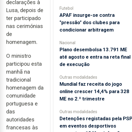
declarações à
Futebol
Lusa, depois de
APAF insurge-se contra
ter participado
"pressão" dos clubes para
nas cerimónias
condicionar arbitragem
de
homenagem.
Nacional
Plano desembolsa 13.791 ME
O ministro
até agosto e entra na reta final
participou esta
de execução
manhã na
Outras modalidades
tradicional
Mundial faz receita do jogo
homenagem da
online crescer 14,4% para 328
comunidade
ME no 2.º trimestre
portuguesa e
das
Outras modalidades
Detenções registadas pela PS
autoridades
em eventos desportivos
francesas às