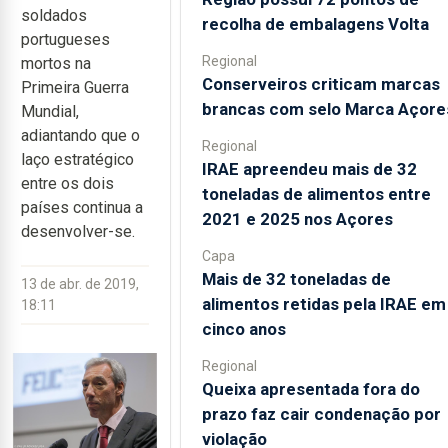
soldados
recolha de embalagens Volta
portugueses
Regional
mortos na
Conserveiros criticam marcas
Primeira Guerra
brancas com selo Marca Açore
Mundial,
adiantando que o
Regional
laço estratégico
IRAE apreendeu mais de 32
entre os dois
toneladas de alimentos entre
países continua a
2021 e 2025 nos Açores
desenvolver-se.
Capa
Mais de 32 toneladas de
13 de abr. de 2019,
alimentos retidas pela IRAE em
18:11
cinco anos
Regional
Queixa apresentada fora do
prazo faz cair condenação por
violação