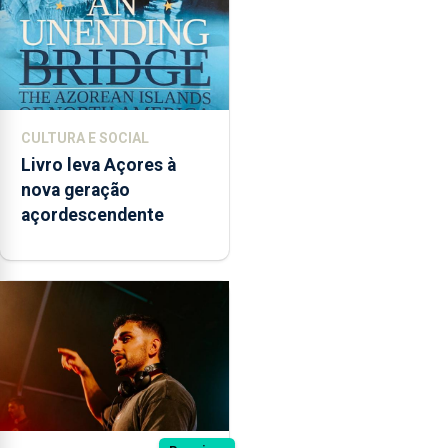
CULTURA E SOCIAL
Livro leva Açores à
nova geração
açordescendente