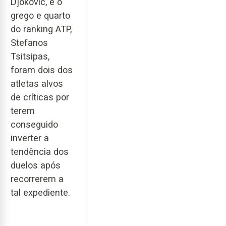
Djokovic, e o
grego e quarto
do ranking ATP,
Stefanos
Tsitsipas,
foram dois dos
atletas alvos
de críticas por
terem
conseguido
inverter a
tendência dos
duelos após
recorrerem a
tal expediente.