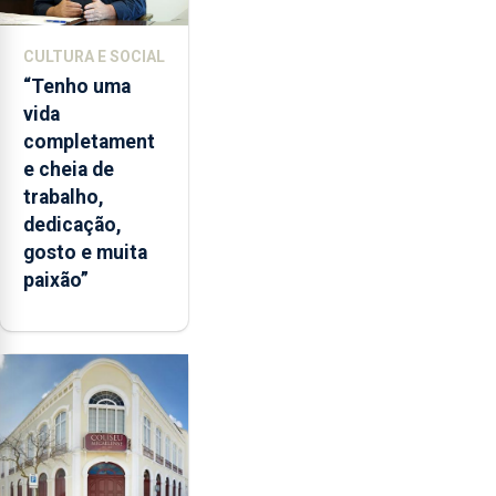
CULTURA E SOCIAL
“Tenho uma
vida
completament
e cheia de
trabalho,
dedicação,
gosto e muita
paixão”