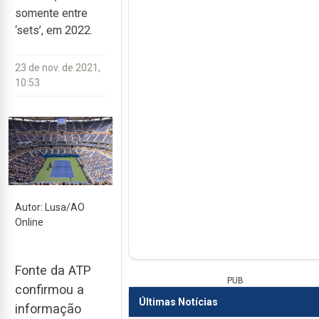
somente entre
‘sets’, em 2022.
23 de nov. de 2021,
10:53
Autor: Lusa/AO
Online
Fonte da ATP
PUB
confirmou a
Últimas Notícias
informação