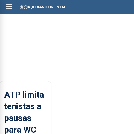
AÇORIANO ORIENTAL
ATP limita
tenistas a
pausas
para WC