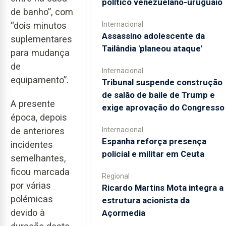
político venezuelano-uruguaio
de banho”, com
Internacional
“dois minutos
Assassino adolescente da
suplementares
Tailândia 'planeou ataque'
para mudança
de
Internacional
equipamento”.
Tribunal suspende construção
de salão de baile de Trump e
A presente
exige aprovação do Congresso
época, depois
de anteriores
Internacional
Espanha reforça presença
incidentes
policial e militar em Ceuta
semelhantes,
ficou marcada
Regional
por várias
Ricardo Martins Mota integra a
polémicas
estrutura acionista da
devido à
Açormedia