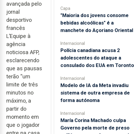
avançada pelo
Capa
jornal
"Maioria dos jovens consome
desportivo
bebidas alcoólicas" é a
francês
manchete do Açoriano Oriental
L’Equipe à
Internacional
agência
Polícia canadiana acusa 2
noticiosa AFP,
adolescentes do ataque a
esclarecendo
consulado dos EUA em Toronto
que as pausas
terão “um
Internacional
limite de três
Modelo de IA da Meta invadiu
minutos no
sistema de outra empresa de
forma autónoma
máximo, a
partir do
Internacional
momento em
María Corina Machado culpa
que o jogador
Governo pela morte de preso
entre na casa