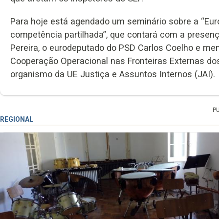
Para hoje está agendado um seminário sobre a “Europ
competência partilhada”, que contará com a presença
Pereira, o eurodeputado do PSD Carlos Coelho e m
Cooperação Operacional nas Fronteiras Externas do
organismo da UE Justiça e Assuntos Internos (JAI).
P
REGIONAL