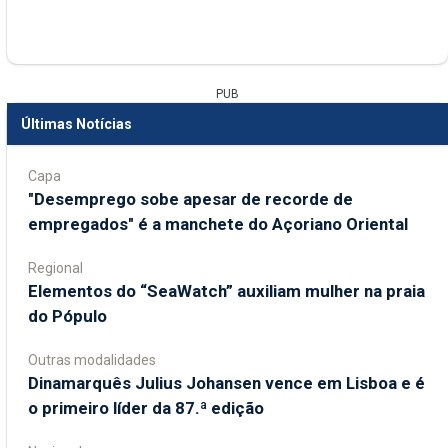
PUB
Últimas Notícias
Capa
"Desemprego sobe apesar de recorde de
empregados" é a manchete do Açoriano Oriental
Regional
​Elementos do “SeaWatch” auxiliam mulher na praia
do Pópulo
Outras modalidades
Dinamarquês Julius Johansen vence em Lisboa e é
o primeiro líder da 87.ª edição