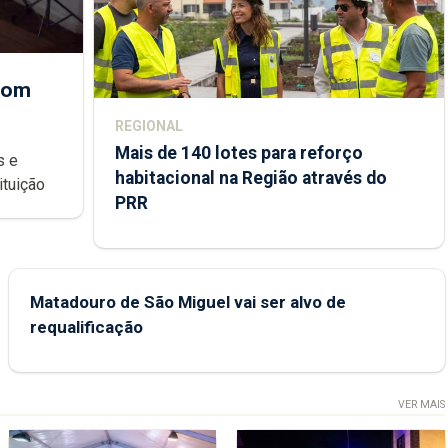
 com
REGIONAL
Mais de 140 lotes para reforço
habitacional na Região através do
ondições de ensino da instituição
PRR
Matadouro de São Miguel vai ser alvo de
requalificação
VER MAIS