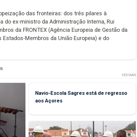
eização das fronteiras: dos três pilares à
 do ex-ministro da Administração Interna, Rui
embros da FRONTEX (Agência Europeia de Gestão da
s Estados-Membros da União Europeia) e do
UB
VER MAIS
Navio-Escola Sagres está de regresso
aos Açores