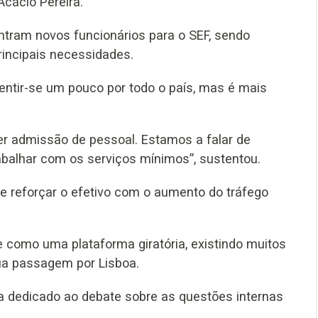
Acácio Pereira.
ntram novos funcionários para o SEF, sendo
rincipais necessidades.
sentir-se um pouco por todo o país, mas é mais
ver admissão de pessoal. Estamos a falar de
abalhar com os serviços mínimos”, sustentou.
de reforçar o efetivo com o aumento do tráfego
e como uma plataforma giratória, existindo muitos
ua passagem por Lisboa.
dia dedicado ao debate sobre as questões internas