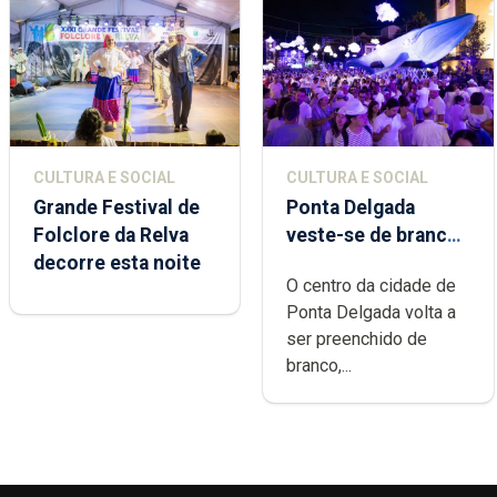
CULTURA E SOCIAL
CULTURA E SOCIAL
Grande Festival de
Ponta Delgada
Folclore da Relva
veste-se de branco
decorre esta noite
sábado
O centro da cidade de
Ponta Delgada volta a
ser preenchido de
branco,...