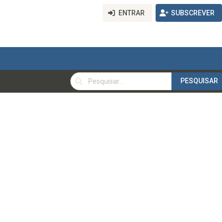
ENTRAR
SUBSCREVER
PESQUISAR
PESQUISAR