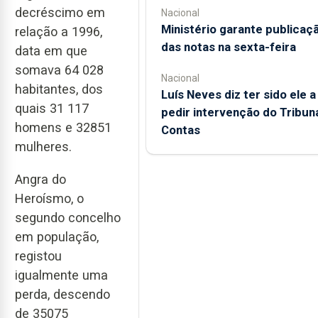
decréscimo em
Nacional
Ministério garante publicaç
relação a 1996,
das notas na sexta-feira
data em que
somava 64 028
Nacional
habitantes, dos
Luís Neves diz ter sido ele a
quais 31 117
pedir intervenção do Tribun
homens e 32851
Contas
mulheres.
Angra do
Heroísmo, o
segundo concelho
em população,
registou
igualmente uma
perda, descendo
de 35075