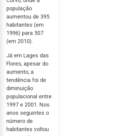
Corvo, onde a
população
aumentou de 395
habitantes (em
1996) para 507
(em 2010).
Já em Lages das
Flores, apesar do
aumento, a
tendência foi de
diminuição
populacional entre
1997 e 2001. Nos
anos seguintes o
número de
habitantes voltou