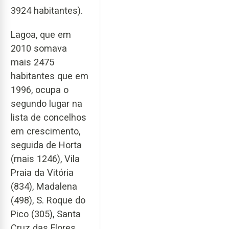
3924 habitantes).
Lagoa, que em
2010 somava
mais 2475
habitantes que em
1996, ocupa o
segundo lugar na
lista de concelhos
em crescimento,
seguida de Horta
(mais 1246), Vila
Praia da Vitória
(834), Madalena
(498), S. Roque do
Pico (305), Santa
Cruz das Flores