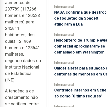
aumentou de
Internacional
237789 (117266
NASA confirma que destroç
homens e 120523
de foguetão da SpaceX
mulheres) para
atingiram a Lua
245811
habitantes, dos
Internacional
Helicóptero de Trump e avi
quais 121969
comercial aproximaram-se
homens e 123641
demasiado em Washington
mulheres,
segundo dados do
Internacional
Instituto Nacional
Unicef alerta para situação 
de Estatística
centenas de menores em C
(INE).
Internacional
Controlos internos em Sch
A tendência de
só como “último recurso”
crescimento não
se verificou entre
Internacional