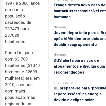
1997 e 2000, anos
França deteta novo caso de
em que a
hantavírus transmissível en
população
humanos
decresceu de
Nacional
237473 para
Jovem deportado para o Bra
237028
após AIMA demorar dois ano
habitantes.
decidir reagrupamento
Ponta Delgada,
Nacional
com 63 709
DGS alerta para risco de
habitantes (31040
afogamentos e divulga guia
homens e 32699
recomendações
mulheres) era, em
Internacional
2010, a cidade
UE prepara-se para "possíve
com maior
repercussões" na energia
população, mas
devido a eclipse solar
registando um