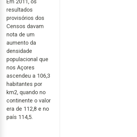
Em 2011, os
resultados
provisórios dos
Censos davam
nota de um
aumento da
densidade
populacional que
nos Açores
ascendeu a 106,3
habitantes por
km2, quando no
continente o valor
era de 112,8 e no
país 114,5.