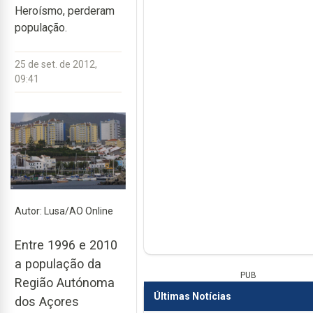
Heroísmo, perderam
população.
25 de set. de 2012,
09:41
Autor: Lusa/AO Online
Entre 1996 e 2010
a população da
PUB
Região Autónoma
Últimas Notícias
dos Açores