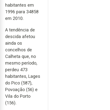
habitantes em
1996 para 34858
em 2010.
A tendência de
descida afetou
ainda os
concelhos de
Calheta que, no
mesmo período,
perdeu 473
habitantes, Lages
do Pico (587),
Povoação (56) e
Vila do Porto
(156).