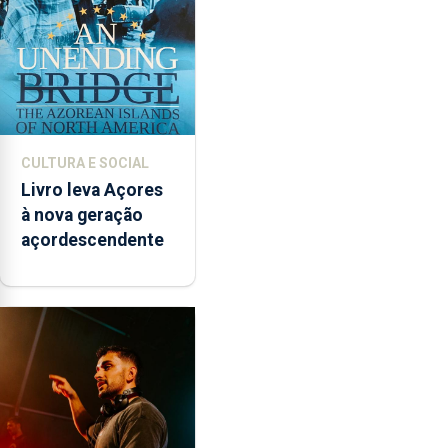
CULTURA E SOCIAL
Livro leva Açores
à nova geração
açordescendente