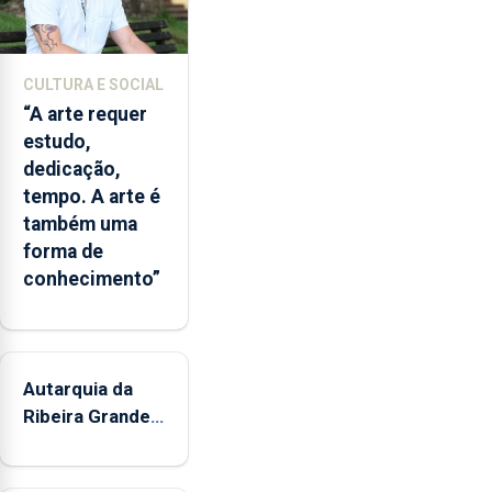
CULTURA E SOCIAL
“A arte requer
estudo,
dedicação,
tempo. A arte é
também uma
forma de
conhecimento”
Autarquia da
Ribeira Grande
promove
iniciativa