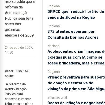
não acredita que a
Regional
reforma da
DRPCD quer reduzir horário de
Administração
venda de álcool na Região
Pública seja feita
antes das
Regional
próximas
372 utentes esperam por
eleições de 2009.
Consulta da Dor nos Açores
Nacional
24 de out. de 2007,
Adolescentes criam imagens d
14:50
colegas nuas com IA como se
fosse brincadeira, mas é crime
Autor: Lusa / AO
Regional
online
Prisão preventiva para suspeit
de coação e tentativa de
"A reforma da
violação da prima em São Migu
Administração
Pública está
Internacional
conceptualmente
Dados da inflação e negociaçõ
feita, mas no plano