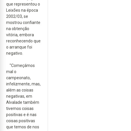
que representou o
Leixões na época
2002/03, se
mostrou confiante
na obtenção
vitória, embora
reconhecendo que
o arranque foi
negativo.
"Começámos
mal o
campeonato,
infelizmente, mas,
além as coisas
negativas, em
Alvalade também
tivemos coisas
positivas e é nas
coisas positivas
que temos de nos