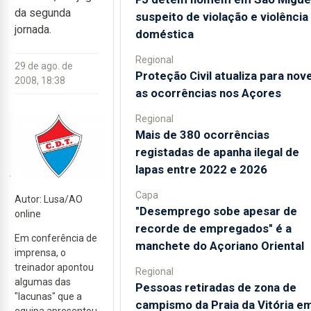
da segunda
suspeito de violação e violência
jornada.
doméstica
Regional
29 de ago. de
Proteção Civil atualiza para nov
2008, 18:38
as ocorrências nos Açores
Regional
Mais de 380 ocorrências
registadas de apanha ilegal de
lapas entre 2022 e 2026
Capa
Autor: Lusa/AO
"Desemprego sobe apesar de
online
recorde de empregados" é a
Em conferência de
manchete do Açoriano Oriental
imprensa, o
treinador apontou
Regional
algumas das
Pessoas retiradas de zona de
"lacunas" que a
campismo da Praia da Vitória e
equipa apresentou