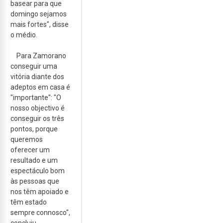
basear para que
domingo sejamos
mais fortes", disse
o médio.
Para Zamorano
conseguir uma
vitória diante dos
adeptos em casa é
"importante": "O
nosso objectivo é
conseguir os três
pontos, porque
queremos
oferecer um
resultado e um
espectáculo bom
às pessoas que
nos têm apoiado e
têm estado
sempre connosco",
concluiu.