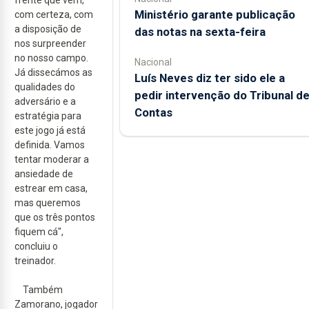
Ministério garante publicação
com certeza, com
a disposição de
das notas na sexta-feira
nos surpreender
no nosso campo.
Nacional
Já dissecámos as
Luís Neves diz ter sido ele a
qualidades do
pedir intervenção do Tribunal d
adversário e a
Contas
estratégia para
este jogo já está
definida. Vamos
tentar moderar a
ansiedade de
estrear em casa,
mas queremos
que os três pontos
fiquem cá",
concluiu o
treinador.
Também
Zamorano, jogador