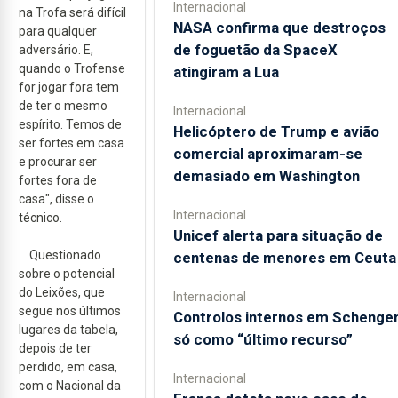
Internacional
na Trofa será difícil
NASA confirma que destroços
para qualquer
de foguetão da SpaceX
adversário. E,
quando o Trofense
atingiram a Lua
for jogar fora tem
de ter o mesmo
Internacional
espírito. Temos de
Helicóptero de Trump e avião
ser fortes em casa
comercial aproximaram-se
e procurar ser
demasiado em Washington
fortes fora de
casa", disse o
Internacional
técnico.
Unicef alerta para situação de
Questionado
centenas de menores em Ceuta
sobre o potencial
do Leixões, que
Internacional
segue nos últimos
Controlos internos em Schenge
lugares da tabela,
só como “último recurso”
depois de ter
perdido, em casa,
Internacional
com o Nacional da