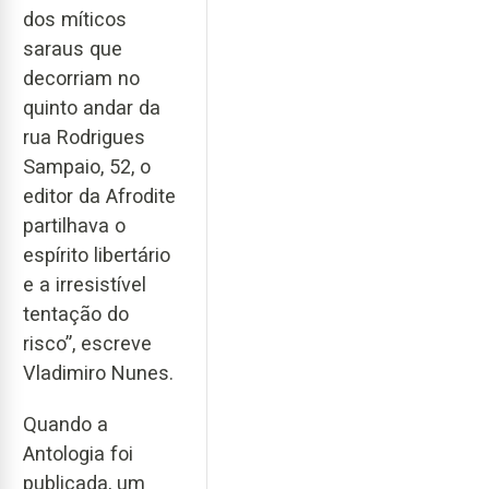
dos míticos
saraus que
decorriam no
quinto andar da
rua Rodrigues
Sampaio, 52, o
editor da Afrodite
partilhava o
espírito libertário
e a irresistível
tentação do
risco”, escreve
Vladimiro Nunes.
Quando a
Antologia foi
publicada, um