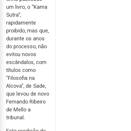
um livro, o “Kama
Sutra”,
rapidamente
proibido, mas que,
durante os anos
do processo, não
evitou novos
escândalos, com
títulos como
"Filosofia na
Alcova", de Sade,
que levou de novo
Fernando Ribeiro
de Mello a
tribunal.
Esta reedição da