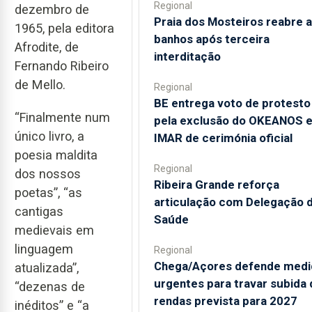
Regional
dezembro de
Praia dos Mosteiros reabre a
1965, pela editora
banhos após terceira
Afrodite, de
interditação
Fernando Ribeiro
de Mello.
Regional
BE entrega voto de protesto
“Finalmente num
pela exclusão do OKEANOS 
único livro, a
IMAR de cerimónia oficial
poesia maldita
Regional
dos nossos
Ribeira Grande reforça
poetas”, “as
articulação com Delegação 
cantigas
Saúde
medievais em
linguagem
Regional
Chega/Açores defende medi
atualizada”,
urgentes para travar subida 
“dezenas de
rendas prevista para 2027
inéditos” e “a