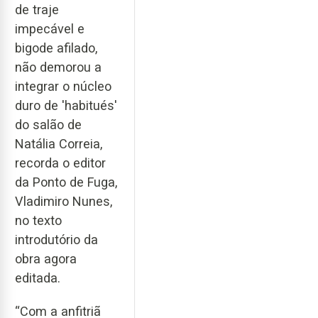
de traje
impecável e
bigode afilado,
não demorou a
integrar o núcleo
duro de 'habitués'
do salão de
Natália Correia,
recorda o editor
da Ponto de Fuga,
Vladimiro Nunes,
no texto
introdutório da
obra agora
editada.
“Com a anfitriã