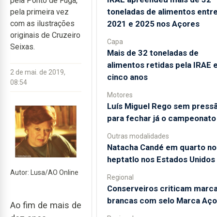
pela Ponto de Fuga,
toneladas de alimentos entr
pela primeira vez
2021 e 2025 nos Açores
com as ilustrações
originais de Cruzeiro
Capa
Seixas.
Mais de 32 toneladas de
alimentos retidas pela IRAE
2 de mai. de 2019,
cinco anos
08:54
Motores
Luís Miguel Rego sem press
para fechar já o campeonato
Outras modalidades
Natacha Candé em quarto no
heptatlo nos Estados Unidos
Autor: Lusa/AO Online
Regional
Conserveiros criticam marc
brancas com selo Marca Aço
Ao fim de mais de