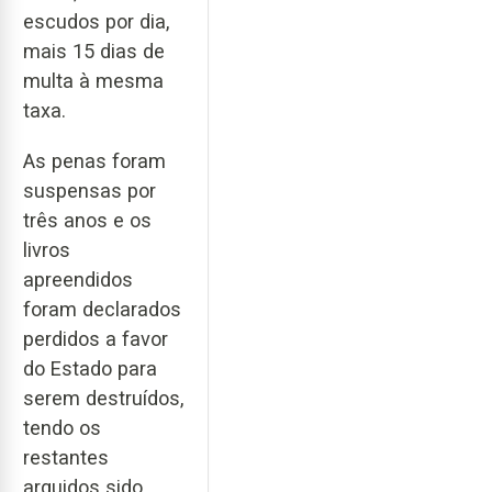
escudos por dia,
mais 15 dias de
multa à mesma
taxa.
As penas foram
suspensas por
três anos e os
livros
apreendidos
foram declarados
perdidos a favor
do Estado para
serem destruídos,
tendo os
restantes
arguidos sido