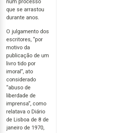
num processo
que se arrastou
durante anos.
O julgamento dos
escritores, “por
motivo da
publicação de um
livro tido por
imoral”, ato
considerado
“abuso de
liberdade de
imprensa”, como
relatava o Diário
de Lisboa de 8 de
janeiro de 1970,