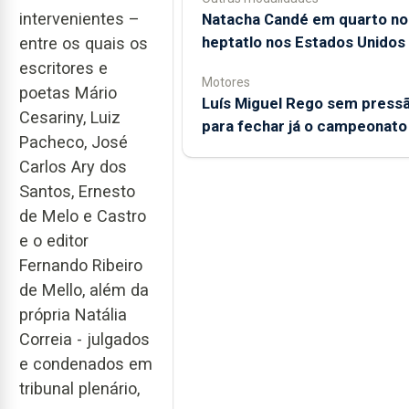
intervenientes –
Natacha Candé em quarto no
heptatlo nos Estados Unidos
entre os quais os
escritores e
Motores
poetas Mário
Luís Miguel Rego sem press
Cesariny, Luiz
para fechar já o campeonato
Pacheco, José
Carlos Ary dos
Santos, Ernesto
de Melo e Castro
e o editor
Fernando Ribeiro
de Mello, além da
própria Natália
Correia - julgados
e condenados em
tribunal plenário,