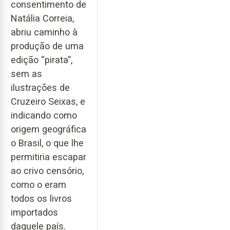
consentimento de
Natália Correia,
abriu caminho à
produção de uma
edição “pirata”,
sem as
ilustrações de
Cruzeiro Seixas, e
indicando como
origem geográfica
o Brasil, o que lhe
permitiria escapar
ao crivo censório,
como o eram
todos os livros
importados
daquele país.