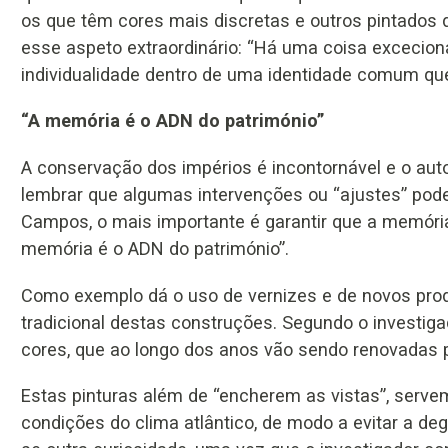
os que têm cores mais discretas e outros pintados d
esse aspeto extraordinário: “Há uma coisa exceciona
individualidade dentro de uma identidade comum que 
“A memória é o ADN do património”
A conservação dos impérios é incontornável e o aut
lembrar que algumas intervenções ou “ajustes” pode
Campos, o mais importante é garantir que a memóri
memória é o ADN do património”.
Como exemplo dá o uso de vernizes e de novos pro
tradicional destas construções. Segundo o investigad
cores, que ao longo dos anos vão sendo renovadas
Estas pinturas além de “encherem as vistas”, serv
condições do clima atlântico, de modo a evitar a de