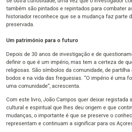
se outra curiosidade, uma vez que o investigador con
também são pintados e repintados para combater a
historiador reconhece que se a mudança faz parte d
preservada.
Um património para o futuro
Depois de 30 anos de investigação e de questiona
definir o que é um império, mas tem a certeza de 
religiosas. São símbolos da comunidade, de partilha
bodos e na vida das freguesias. “O império é uma fo
uma comunidade”, acrescenta.
Com este livro, João Campos quer deixar registada a
cultural e espiritual que lhes deu origem e que cont
mudanças, o importante é que se preserve o conhec
representam e continuam a significar para os Açore