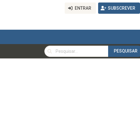
ENTRAR
SUBSCREVER
PESQUISAR
PESQUISAR