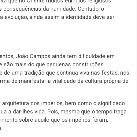
ta que no Oriente muitos edifícios religiosos
s consequências da humidade. Contudo, o
a evolução, ainda assim a identidade deve ser
mentos, João Campos ainda tem dificuldade em
que são mais do que pequenas construções
 e de uma tradição que continua viva nas festas, nos
rma de manifestar a vitalidade da cultura própria de
 arquitetura dos impérios, bem como o significado
inua a dar-lhes vida. Pois, mesmo que o tempo traga
imento sobre aquilo que os impérios foram,
s.