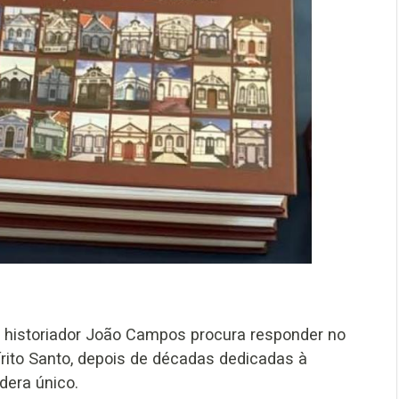
 e historiador João Campos procura responder no
pírito Santo, depois de décadas dedicadas à
dera único.