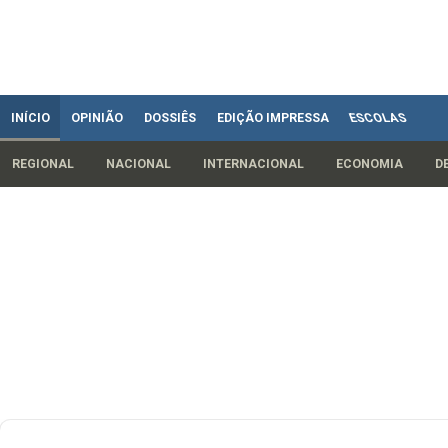
INÍCIO
OPINIÃO
DOSSIÊS
EDIÇÃO IMPRESSA
ESCOLAS
REGIONAL
NACIONAL
INTERNACIONAL
ECONOMIA
D