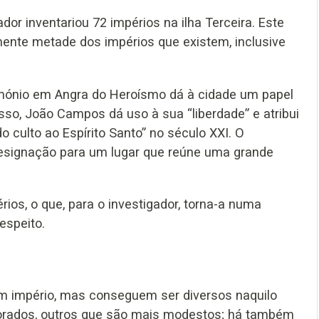
ador inventariou 72 impérios na ilha Terceira. Este
ente metade dos impérios que existem, inclusive
rimónio em Angra do Heroísmo dá à cidade um papel
isso, João Campos dá uso à sua “liberdade” e atribui
do culto ao Espírito Santo” no século XXI. O
designação para um lugar que reúne uma grande
ios, o que, para o investigador, torna-a numa
espeito.
um império, mas conseguem ser diversos naquilo
rados, outros que são mais modestos; há também