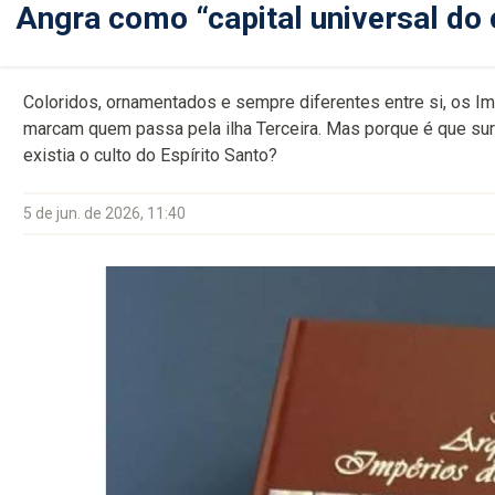
Angra como “capital universal do 
Coloridos, ornamentados e sempre diferentes entre si, os I
marcam quem passa pela ilha Terceira. Mas porque é que su
existia o culto do Espírito Santo?
5 de jun. de 2026, 11:40