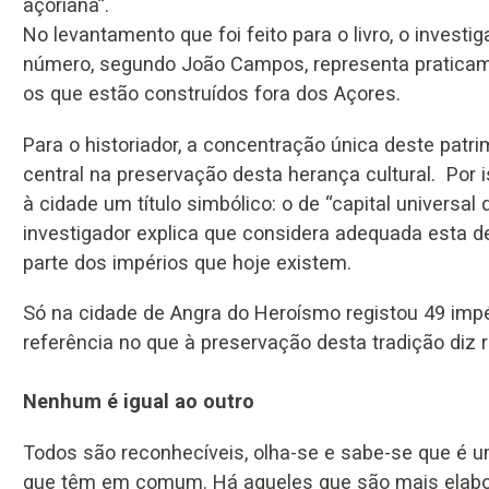
açoriana”.
No levantamento que foi feito para o livro, o investig
número, segundo João Campos, representa praticam
os que estão construídos fora dos Açores.
Para o historiador, a concentração única deste pat
central na preservação desta herança cultural. Por 
à cidade um título simbólico: o de “capital universal 
investigador explica que considera adequada esta 
parte dos impérios que hoje existem.
Só na cidade de Angra do Heroísmo registou 49 impér
referência no que à preservação desta tradição diz r
Nenhum é igual ao outro
Todos são reconhecíveis, olha-se e sabe-se que é 
que têm em comum. Há aqueles que são mais elabo