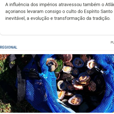
A influência dos impérios atravessou também o Atlânt
açorianos levaram consigo o culto do Espírito Santo
inevitável, a evolução e transformação da tradição.
P
REGIONAL