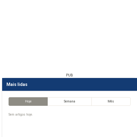
PUB
Mais lidas
Hoje
Semana
Mês
Sem artigos hoje.