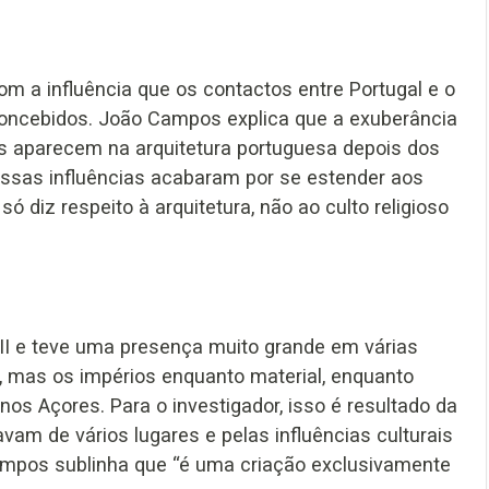
m a influência que os contactos entre Portugal e o
concebidos. João Campos explica que a exuberância
es aparecem na arquitetura portuguesa depois dos
 essas influências acabaram por se estender aos
ó diz respeito à arquitetura, não ao culto religioso
XII e teve uma presença muito grande em várias
, mas os impérios enquanto material, enquanto
nos Açores. Para o investigador, isso é resultado da
vam de vários lugares e pelas influências culturais
ampos sublinha que “é uma criação exclusivamente