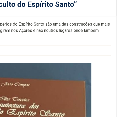
culto do Espírito Santo”
mpérios do Espírito Santo são uma das construções que mais
rgiram nos Açores e não noutros lugares onde também