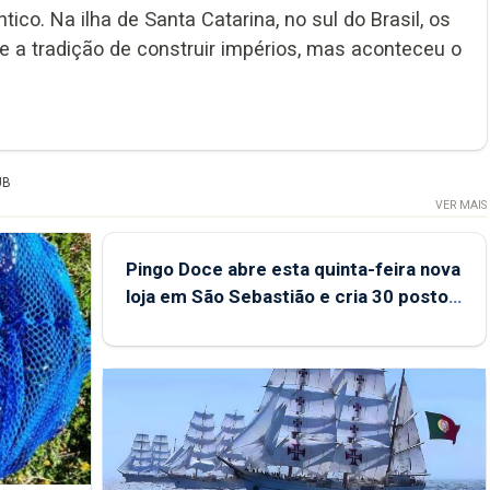
ico. Na ilha de Santa Catarina, no sul do Brasil, os
 e a tradição de construir impérios, mas aconteceu o
UB
VER MAIS
Pingo Doce abre esta quinta-feira nova
loja em São Sebastião e cria 30 postos
de trabalho