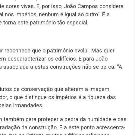
e cores vivas. E, por isso, João Campos considera
l nos impérios, nenhum é igual ao outro”. É a
torna este património tão especial.
or reconhece que o património evolui. Mas quer
m descaracterizar os edifícios. E para João
a associada a estas construções não se perca: “A
dutos de conservação que alteram a imagem
or, o que distingue os impérios é a riqueza das
 pelas irmandades.
em também para proteger a pedra da humidade e das
gradação da construção. E a este ponto acrescenta-