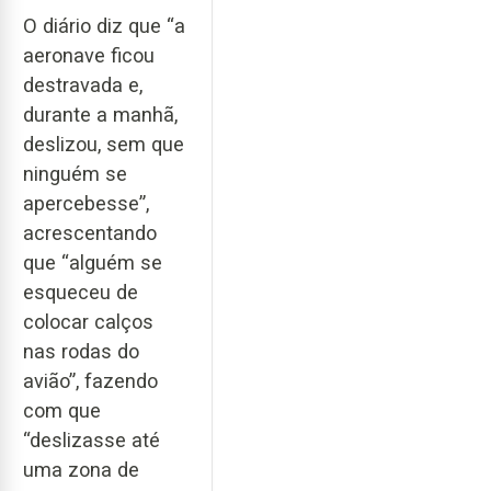
O diário diz que “a
aeronave ficou
destravada e,
durante a manhã,
deslizou, sem que
ninguém se
apercebesse”,
acrescentando
que “alguém se
esqueceu de
colocar calços
nas rodas do
avião”, fazendo
com que
“deslizasse até
uma zona de