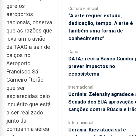
gere os
Cultura e Social
aeroportos
“A arte requer estudo,
nacionais, observa
dedicação, tempo. A arte é
que as razões que
também uma forma de
conhecimento”
levaram o avião
da TAAG a sair de
Capa
calços no
DATAz recria Banco Condor 
Aeroporto
prever impactos no
Francisco Sá
ecossistema
Carneiro “terão
Internacional
que ser
Ucrânia: Zelensky agradece 
esclarecidas pelo
Senado dos EUA aprovação 
inquérito que está
sanções contra Rússia e Irã
a ser realizado
junto da
Internacional
companhia aérea
Ucrânia: Kiev ataca sul e