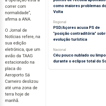
como maiores problemas d
correr com
Volta
normalidade”,
afirma a ANA.
Regional
PSD/Açores acusa PS de
O Jornal de
"posição contraditória" sobr
Notícias refere, na
evolução turística
sua edição
eletrónica, que um
Nacional
Céu pouco nublado ou limpo
avião da TAAG
durante o eclipse total do So
estacionado na
placa do
Aeroporto Sá
Carneiro deslizou
até uma zona de
terra hoje de
manhã.