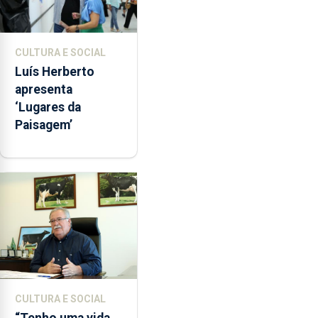
CULTURA E SOCIAL
Luís Herberto
apresenta
‘Lugares da
Paisagem’
CULTURA E SOCIAL
“Tenho uma vida