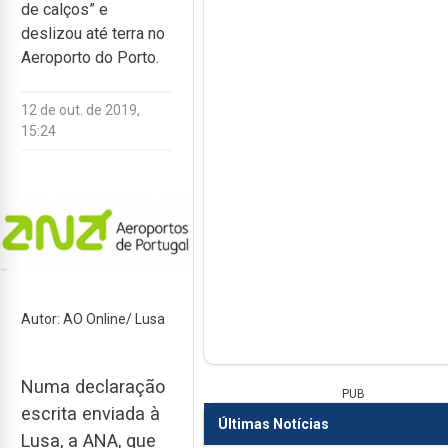
de calços” e
deslizou até terra no
Aeroporto do Porto.
12 de out. de 2019,
15:24
Autor: AO Online/ Lusa
Numa declaração
PUB
escrita enviada à
Últimas Notícias
Lusa, a ANA, que