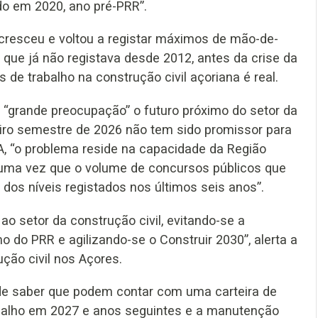
do em 2020, ano pré-PRR”.
 cresceu e voltou a registar máximos de mão-de-
 que já não registava desde 2012, antes da crise da
os de trabalho na construção civil açoriana é real.
“grande preocupação” o futuro próximo do setor da
eiro semestre de 2026 não tem sido promissor para
A, “o problema reside na capacidade da Região
, uma vez que o volume de concursos públicos que
dos níveis registados nos últimos seis anos”.
 ao setor da construção civil, evitando-se a
 do PRR e agilizando-se o Construir 2030”, alerta a
ução civil nos Açores.
de saber que podem contar com uma carteira de
rabalho em 2027 e anos seguintes e a manutenção