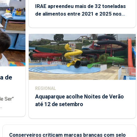
IRAE apreendeu mais de 32 toneladas
de alimentos entre 2021 e 2025 nos
Açores
a de
REGIONAL
Aquaparque acolhe Noites de Verão
de Ser”
até 12 de setembro
junto das
Conserveiros criticam marcas brancas com selo