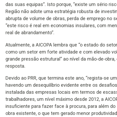
das suas equipas”. Isto porque, “existe um sério ris
Região não adote uma estratégia robusta de invest
abrupta de volume de obras, perda de emprego no se
“este risco é real em economias insulares, com meno
real de abrandamento”.
Atualmente, a AICOPA lembra que “o estado do setor
como um setor em forte atividade e com elevado v
grande pressão estrutural” ao nível da mão-de-obra,
resposta.
Devido ao PRR, que termina este ano, “regista-se um
havendo um desequilíbrio evidente entre os desafio
instalada das empresas locais em termos de escas
trabalhadores, um nível máximo desde 2012, a AICO
insuficiente para fazer face à procura, para além 
obra existente, o que tem gerado menor produtivida