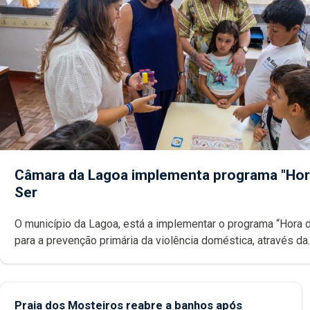
Câmara da Lagoa implementa programa "Hor
Ser
O município da Lagoa, está a implementar o programa “Hora 
para a prevenção primária da violência doméstica, através da
promoção de competências pessoais, emocionais e sociais 
crianças
Praia dos Mosteiros reabre a banhos após