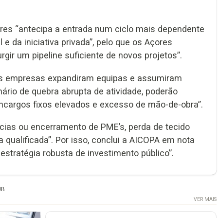
çores “antecipa a entrada num ciclo mais dependente
e da iniciativa privada”, pelo que os Açores
rgir um pipeline suficiente de novos projetos”.
tas empresas expandiram equipas e assumiram
nário de quebra abrupta de atividade, poderão
ncargos fixos elevados e excesso de mão-de-obra”.
ncias ou encerramento de PME’s, perda de tecido
qualificada”. Por isso, conclui a AICOPA em nota
estratégia robusta de investimento público”.
UB
VER MAIS