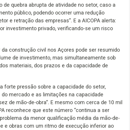
co de quebra abrupta de atividade no setor, caso a
imento público, podendo ocorrer uma redução
tor e retração das empresas”. E a AICOPA alerta:
r investimento privado, verificando-se um risco
 da construção civil nos Açores pode ser resumido
olume de investimento, mas simultaneamente sob
 dos materiais, dos prazos e da capacidade de
a forte pressão sobre a capacidade do setor,
s do mercado e as limitações na capacidade
sez de mão-de-obra”. E mesmo com cerca de 10 mil
PA reconhece que este número “continua a ser
do problema da menor qualificação média da mão-de-
de e obras com um ritmo de execução inferior ao