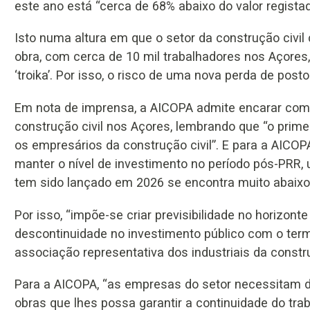
este ano está “cerca de 68% abaixo do valor regista
Isto numa altura em que o setor da construção civil
obra, com cerca de 10 mil trabalhadores nos Açores,
‘troika’. Por isso, o risco de uma nova perda de post
Em nota de imprensa, a AICOPA admite encarar com 
construção civil nos Açores, lembrando que “o prim
os empresários da construção civil”. E para a AICOP
manter o nível de investimento no período pós-PRR
tem sido lançado em 2026 se encontra muito abaixo 
Por isso, “impõe-se criar previsibilidade no horizonte
descontinuidade no investimento público com o termo
associação representativa dos industriais da constr
Para a AICOPA, “as empresas do setor necessitam 
obras que lhes possa garantir a continuidade do t