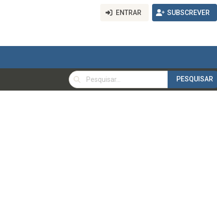
ENTRAR
SUBSCREVER
PESQUISAR
PESQUISAR