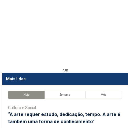
PUB
Mais lidas
Hoje
Semana
Mês
Cultura e Social
“A arte requer estudo, dedicação, tempo. A arte é
também uma forma de conhecimento”