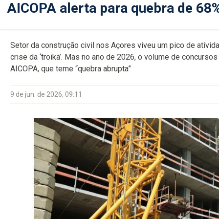
AICOPA alerta para quebra de 68
Setor da construção civil nos Açores viveu um pico de ativid
crise da ‘troika’. Mas no ano de 2026, o volume de concursos
AICOPA, que teme “quebra abrupta”
9 de jun. de 2026, 09:11