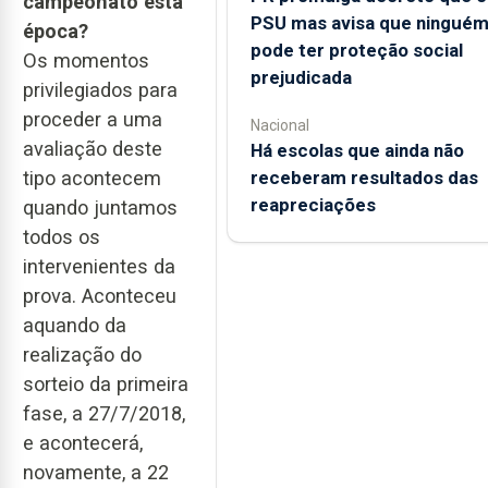
campeonato esta
PSU mas avisa que ningué
época?
pode ter proteção social
Os momentos
prejudicada
privilegiados para
proceder a uma
Nacional
avaliação deste
Há escolas que ainda não
receberam resultados das
tipo acontecem
reapreciações
quando juntamos
todos os
intervenientes da
prova. Aconteceu
aquando da
realização do
sorteio da primeira
fase, a 27/7/2018,
e acontecerá,
novamente, a 22