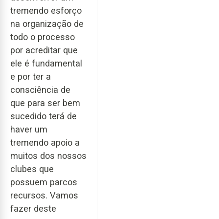
tremendo esforço
na organização de
todo o processo
por acreditar que
ele é fundamental
e por ter a
consciência de
que para ser bem
sucedido terá de
haver um
tremendo apoio a
muitos dos nossos
clubes que
possuem parcos
recursos. Vamos
fazer deste