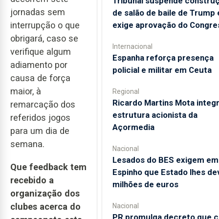
Tribunal suspende constru
jornadas sem
de salão de baile de Trump 
exige aprovação do Congre
interrupção o que
obrigará, caso se
Internacional
verifique algum
Espanha reforça presença
adiamento por
policial e militar em Ceuta
causa de força
maior, à
Regional
Ricardo Martins Mota integr
remarcação dos
estrutura acionista da
referidos jogos
Açormedia
para um dia de
semana.
Nacional
Lesados do BES exigem em
Que feedback tem
Espinho que Estado lhes de
recebido a
milhões de euros
organização dos
clubes acerca do
Nacional
PR promulga decreto que c