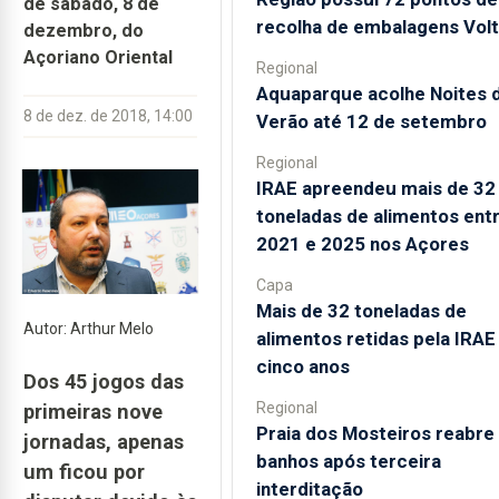
de sábado, 8 de
recolha de embalagens Vol
dezembro, do
Açoriano Oriental
Regional
Aquaparque acolhe Noites 
8 de dez. de 2018, 14:00
Verão até 12 de setembro
Regional
IRAE apreendeu mais de 32
toneladas de alimentos ent
2021 e 2025 nos Açores
Capa
Mais de 32 toneladas de
Autor: Arthur Melo
alimentos retidas pela IRA
cinco anos
Dos 45 jogos das
Regional
primeiras nove
Praia dos Mosteiros reabre
jornadas, apenas
banhos após terceira
um ficou por
interditação