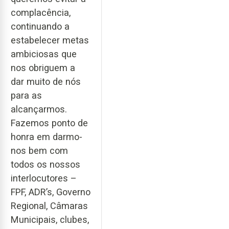
complacência,
continuando a
estabelecer metas
ambiciosas que
nos obriguem a
dar muito de nós
para as
alcançarmos.
Fazemos ponto de
honra em darmo-
nos bem com
todos os nossos
interlocutores –
FPF, ADR’s, Governo
Regional, Câmaras
Municipais, clubes,