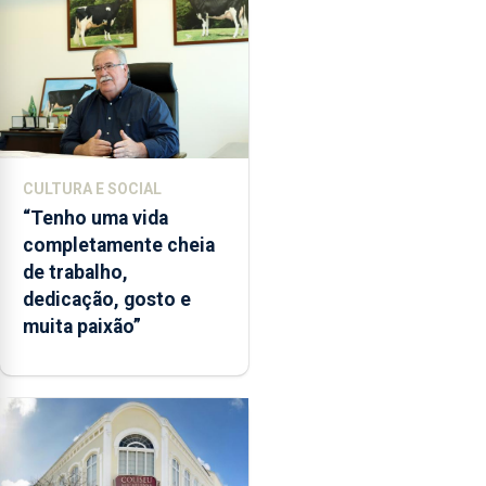
CULTURA E SOCIAL
“Tenho uma vida
completamente cheia
de trabalho,
dedicação, gosto e
muita paixão”