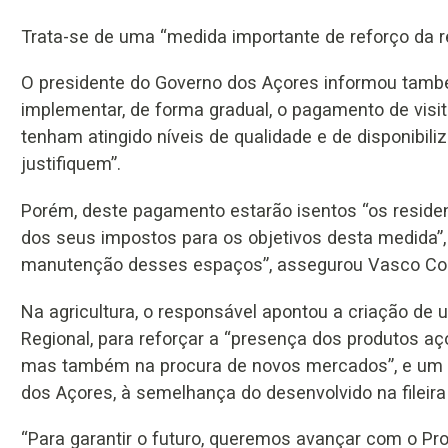
Trata-se de uma “medida importante de reforço da r
O presidente do Governo dos Açores informou també
implementar, de forma gradual, o pagamento de visita
tenham atingido níveis de qualidade e de disponibil
justifiquem”.
Porém, deste pagamento estarão isentos “os reside
dos seus impostos para os objetivos desta medida”,
manutenção desses espaços”, assegurou Vasco Cor
Na agricultura, o responsável apontou a criação de
Regional, para reforçar a “presença dos produtos aç
mas também na procura de novos mercados”, e um “m
dos Açores, à semelhança do desenvolvido na fileira d
“Para garantir o futuro, queremos avançar com o Pro