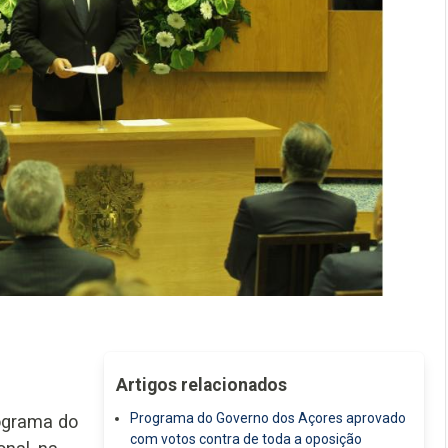
Artigos relacionados
Programa do Governo dos Açores aprovado
ograma do
com votos contra de toda a oposição