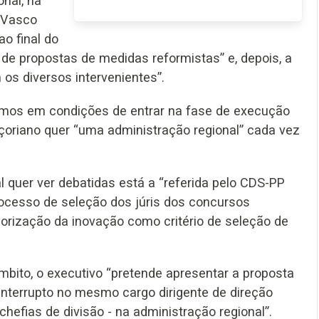
nal, na
, Vasco
ao final do
de propostas de medidas reformistas” e, depois, a
s diversos intervenientes”.
emos em condições de entrar na fase de execução
açoriano quer “uma administração regional” cada vez
 quer ver debatidas está a “referida pelo CDS-PP
rocesso de seleção dos júris dos concursos
orização da inovação como critério de seleção de
mbito, o executivo “pretende apresentar a proposta
interrupto no mesmo cargo dirigente de direção
 chefias de divisão - na administração regional”.