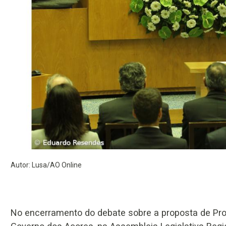
Autor: Lusa/AO Online
No encerramento do debate sobre a proposta de Pr