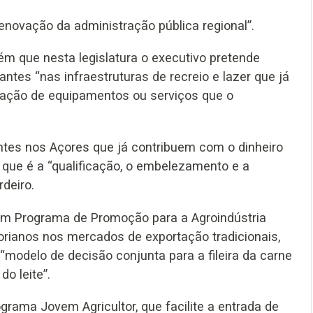
enovação da administração pública regional”.
m que nesta legislatura o executivo pretende
ntes “nas infraestruturas de recreio e lazer que já
ização de equipamentos ou serviços que o
ntes nos Açores que já contribuem com o dinheiro
 que é a “qualificação, o embelezamento e a
deiro.
 um Programa de Promoção para a Agroindústria
orianos nos mercados de exportação tradicionais,
odelo de decisão conjunta para a fileira da carne
o leite”.
grama Jovem Agricultor, que facilite a entrada de