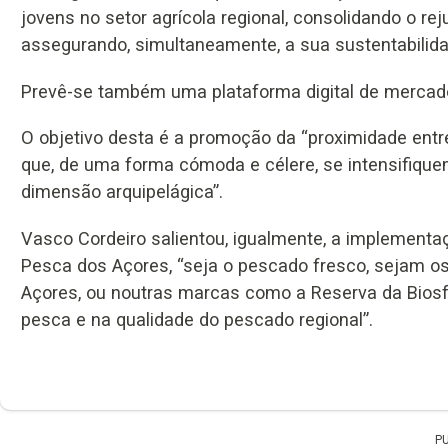
jovens no setor agrícola regional, consolidando o r
assegurando, simultaneamente, a sua sustentabilida
Prevê-se também uma plataforma digital de mercado
O objetivo desta é a promoção da “proximidade entr
que, de uma forma cómoda e célere, se intensifiq
dimensão arquipelágica”.
Vasco Cordeiro salientou, igualmente, a implemen
Pesca dos Açores, “seja o pescado fresco, sejam os
Açores, ou noutras marcas como a Reserva da Bios
pesca e na qualidade do pescado regional”.
P