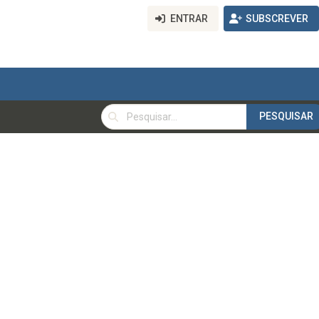
ENTRAR
SUBSCREVER
PESQUISAR
PESQUISAR