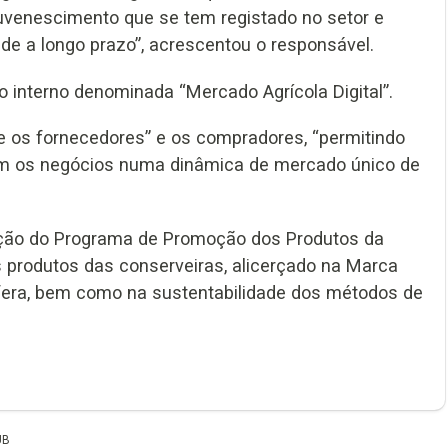
ejuvenescimento que se tem registado no setor e
de a longo prazo”, acrescentou o responsável.
 interno denominada “Mercado Agrícola Digital”.
e os fornecedores” e os compradores, “permitindo
uem os negócios numa dinâmica de mercado único de
tação do Programa de Promoção dos Produtos da
 produtos das conserveiras, alicerçado na Marca
fera, bem como na sustentabilidade dos métodos de
UB