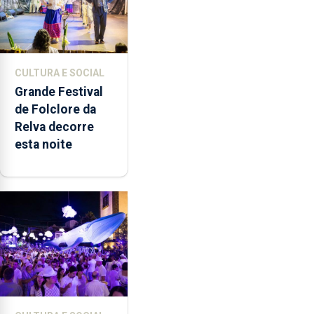
CULTURA E SOCIAL
Grande Festival
de Folclore da
Relva decorre
esta noite