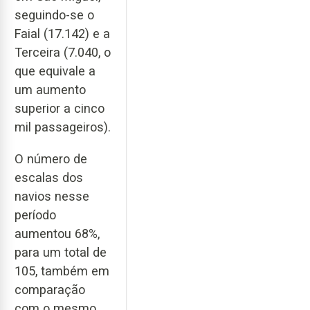
seguindo-se o
Faial (17.142) e a
Terceira (7.040, o
que equivale a
um aumento
superior a cinco
mil passageiros).
O número de
escalas dos
navios nesse
período
aumentou 68%,
para um total de
105, também em
comparação
com o mesmo