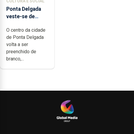
CULTURA E SOCIAL
Ponta Delgada
veste-se de
branco sábado
O centro da cidade
de Ponta Delgada
volta a ser
preenchido de
branco,...