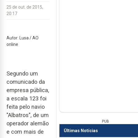
25 de out. de 2015,
20:17
Autor: Lusa / AO
online
Segundo um
comunicado da
empresa pública,
a escala 123 foi
feita pelo navio
"Albatros", de um
PUB
operador alemão
Últimas Notícias
e com mais de