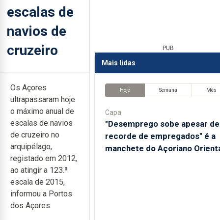
escalas de
navios de
cruzeiro
PUB
Mais lidas
Os Açores
Hoje
Semana
Mês
ultrapassaram hoje
o máximo anual de
Capa
escalas de navios
"Desemprego sobe apesar de
de cruzeiro no
recorde de empregados" é a
arquipélago,
manchete do Açoriano Orient
registado em 2012,
ao atingir a 123.ª
escala de 2015,
informou a Portos
dos Açores.