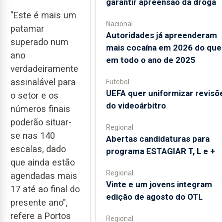
garantir apreensão da droga
"Este é mais um
Nacional
patamar
Autoridades já apreenderam
superado num
mais cocaína em 2026 do que
ano
em todo o ano de 2025
verdadeiramente
assinalável para
Futebol
UEFA quer uniformizar revisõ
o setor e os
do videoárbitro
números finais
poderão situar-
Regional
se nas 140
Abertas candidaturas para
escalas, dado
programa ESTAGIAR T, L e +
que ainda estão
Regional
agendadas mais
Vinte e um jovens integram
17 até ao final do
edição de agosto do OTL
presente ano",
refere a Portos
Regional