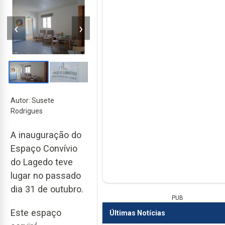
‹
›
Autor: Susete
Rodrigues
A inauguração do
Espaço Convívio
do Lagedo teve
lugar no passado
dia 31 de outubro.
PUB
Este espaço
Últimas Notícias