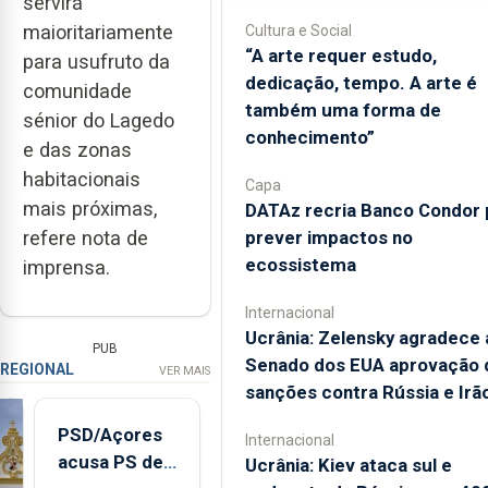
servirá
maioritariamente
Cultura e Social
“A arte requer estudo,
para usufruto da
dedicação, tempo. A arte é
comunidade
também uma forma de
sénior do Lagedo
conhecimento”
e das zonas
habitacionais
Capa
mais próximas,
DATAz recria Banco Condor 
prever impactos no
refere nota de
ecossistema
imprensa.
Internacional
Ucrânia: Zelensky agradece 
PUB
Senado dos EUA aprovação 
REGIONAL
VER MAIS
sanções contra Rússia e Irã
PSD/Açores
Internacional
acusa PS de
Ucrânia: Kiev ataca sul e