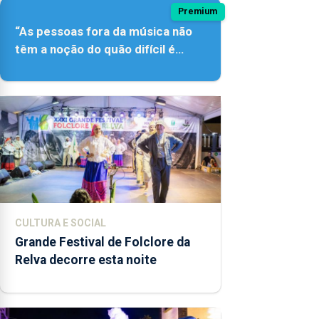
Premium
“As pessoas fora da música não
têm a noção do quão difícil é
produzir uma música”
CULTURA E SOCIAL
Grande Festival de Folclore da
Relva decorre esta noite