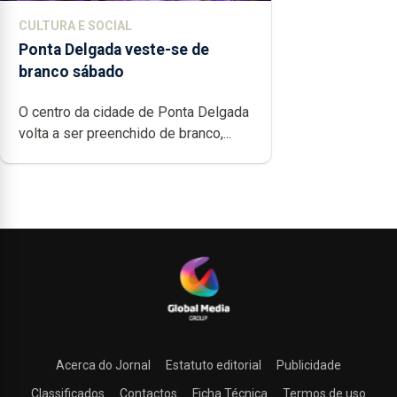
CULTURA E SOCIAL
Ponta Delgada veste-se de
branco sábado
O centro da cidade de Ponta Delgada
volta a ser preenchido de branco,...
Acerca do Jornal
Estatuto editorial
Publicidade
Classificados
Contactos
Ficha Técnica
Termos de uso