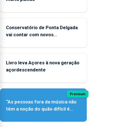
Conservatório de Ponta Delgada
vai contar com novos
instrumentos
Livro leva Açores à nova geração
açordescendente
Premium
“As pessoas fora da música não
têm a noção do quão difícil é
produzir uma música”