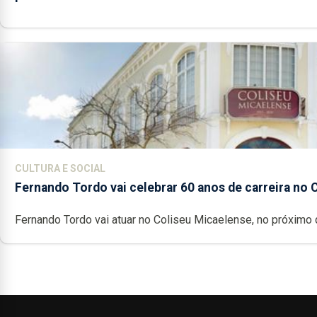
CULTURA E SOCIAL
Fernando Tordo vai celebrar 60 anos de carreira no 
Fernando Tordo vai atuar no Coliseu Micaelense, no próximo d