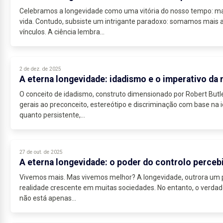
Celebramos a longevidade como uma vitória do nosso tempo: mais
vida. Contudo, subsiste um intrigante paradoxo: somamos mais 
vínculos. A ciência lembra...
2 de dez. de 2025
A eterna longevidade: idadismo e o imperativo da 
O conceito de idadismo, construto dimensionado por Robert Butle
gerais ao preconceito, estereótipo e discriminação com base na i
quanto persistente,...
27 de out. de 2025
A eterna longevidade: o poder do controlo perceb
Vivemos mais. Mas vivemos melhor? A longevidade, outrora um pr
realidade crescente em muitas sociedades. No entanto, o verdad
não está apenas...