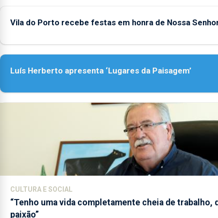
Vila do Porto recebe festas em honra de Nossa Senho
Luís Herberto apresenta ‘Lugares da Paisagem’
CULTURA E SOCIAL
“Tenho uma vida completamente cheia de trabalho, 
paixão”