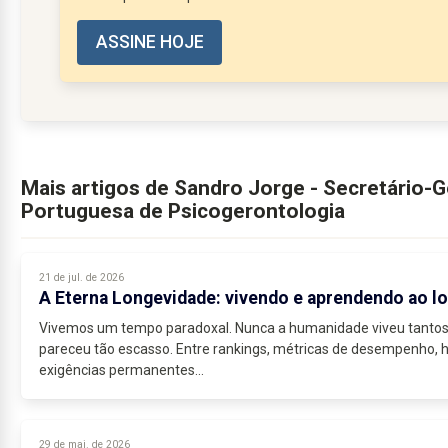
ASSINE HOJE
Mais artigos de Sandro Jorge - Secretário-
Portuguesa de Psicogerontologia
21 de jul. de 2026
A Eterna Longevidade: vivendo e aprendendo ao lo
Vivemos um tempo paradoxal. Nunca a humanidade viveu tanto
pareceu tão escasso. Entre rankings, métricas de desempenho, hi
exigências permanentes...
29 de mai. de 2026