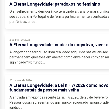
A Eterna Longevidade: paradoxos no feminino
O envelhecimento demográfico tem vindo a transformar signific
sociedade. Em Portugal, e de forma particularmente acentuada
periféricos, onde...
2 de mai. de 2026
A Eterna Longevidade: cuidar do cognitivo, viver 
A longevidade tornou-se uma realidade adquirida nas atuais so
permanecem questões em aberto: como envelhecer com pensamen
significado? No fundo,...
25 de mar. de 2026
A Eterna Longevidade: a Lei n.º 7/2026 como novo
fundamentais da pessoa mais velha
A entrada em vigor da recente Lei n.º 7/2026, de 25 de fevereiro, 
Pessoa Idosa, representando um marco revigorado na jurisprudê
jurídico...