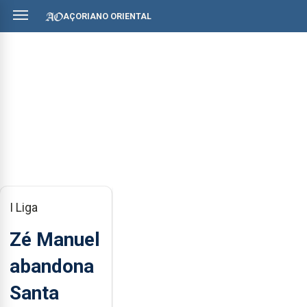
AÇORIANO ORIENTAL
I Liga
Zé Manuel
abandona
Santa