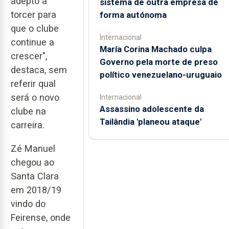
adepto a
sistema de outra empresa de
torcer para
forma autónoma
que o clube
Internacional
continue a
María Corina Machado culpa
crescer",
Governo pela morte de preso
destaca, sem
político venezuelano-uruguaio
referir qual
será o novo
Internacional
Assassino adolescente da
clube na
Tailândia 'planeou ataque'
carreira.
Zé Manuel
chegou ao
Santa Clara
em 2018/19
vindo do
Feirense, onde