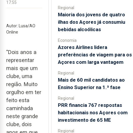
17:55
Regional
Maioria dos jovens de quatro
ilhas dos Açores já consumiu
Autor: Lusa/AO
bebidas alcoólicas
Online
Economia
Azores Airlines lidera
"Dois anos a
preferências de viagem para os
representar
Açores com larga vantagem
mais que um
Regional
clube, uma
Mais de 60 mil candidatos ao
região. Muito
Ensino Superior na 1.ª fase
orgulho em ter
Regional
feito esta
PRR financia 767 respostas
caminhada
habitacionais nos Açores com
neste grande
investimento de 65 ME
clube, dois
Regional
anos em que