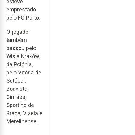
esteve
emprestado
pelo FC Porto.
O jogador
também
passou pelo
Wisla Kraków,
da Polónia,
pelo Vitória de
Setúbal,
Boavista,
Cinfães,
Sporting de
Braga, Vizela e
Merelinense.