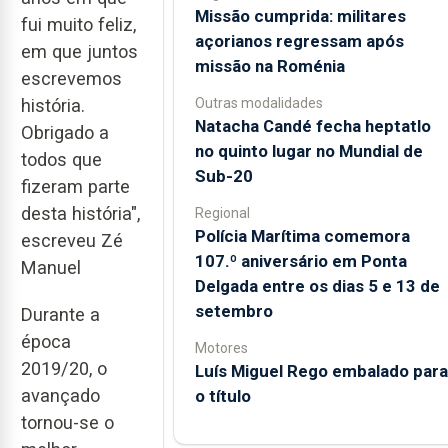
Missão cumprida: militares
fui muito feliz,
açorianos regressam após
em que juntos
missão na Roménia
escrevemos
Outras modalidades
história.
Natacha Candé fecha heptatlo
Obrigado a
no quinto lugar no Mundial de
todos que
Sub-20
fizeram parte
desta história",
Regional
Polícia Marítima comemora
escreveu Zé
107.º aniversário em Ponta
Manuel
Delgada entre os dias 5 e 13 de
setembro
Durante a
época
Motores
2019/20, o
Luís Miguel Rego embalado para
avançado
o título
tornou-se o