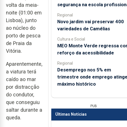
segurança na escola profission
volta da meia-
noite (01:00 em
Regional
Lisboa), junto
Novo jardim vai preservar 400
ao núcleo do
variedades de Camélias
porto de pesca
Cultura e Social
de Praia da
MEO Monte Verde regressa c
Vitória.
reforço da acessibilidade
Regional
Aparentemente,
Desemprego nos 5% em
a viatura terá
trimestre onde emprego ating
caído ao mar
máximo histórico
por distracção
do condutor,
que conseguiu
PUB
saltar durante a
Últimas Notícias
queda.