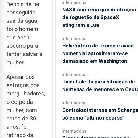
Internacional
Depois de ter
NASA confirma que destroços
conseguido
de foguetão da SpaceX
sair da água,
atingiram a Lua
foi o homem
que pediu
Internacional
Helicóptero de Trump e avião
socorro para
comercial aproximaram-se
tentar salvar a
demasiado em Washington
mulher.
Internacional
Apesar dos
Unicef alerta para situação de
esforços dos
centenas de menores em Ceut
mergulhadores,
o corpo da
Internacional
Controlos internos em Scheng
mulher, com
só como “último recurso”
cerca de 30
anos, foi
Internacional
retirado da