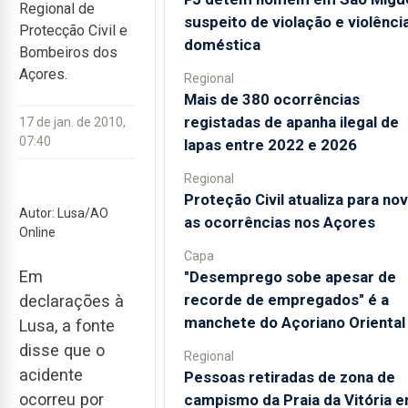
Regional de
suspeito de violação e violênci
Protecção Civil e
doméstica
Bombeiros dos
Açores.
Regional
Mais de 380 ocorrências
registadas de apanha ilegal de
17 de jan. de 2010,
07:40
lapas entre 2022 e 2026
Regional
Proteção Civil atualiza para no
Autor: Lusa/AO
as ocorrências nos Açores
Online
Capa
Em
"Desemprego sobe apesar de
recorde de empregados" é a
declarações à
manchete do Açoriano Oriental
Lusa, a fonte
disse que o
Regional
acidente
Pessoas retiradas de zona de
ocorreu por
campismo da Praia da Vitória 