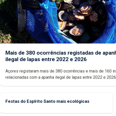
Mais de 380 ocorrências registadas de apan
ilegal de lapas entre 2022 e 2026
Açores registaram mais de 380 ocorrências e mais de 160 inspeções
relacionadas com a apanha ilegal de lapas entre 2022 e 2026. A ilha
das Flores apresenta um “decréscimo significativo” da CPUE entr
2022 e 2025
Festas do Espírito Santo mais ecológicas