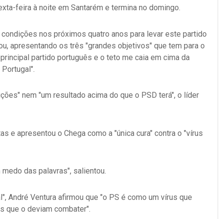
xta-feira à noite em Santarém e termina no domingo.
 condições nos próximos quatro anos para levar este partido
tou, apresentando os três "grandes objetivos" que tem para o
principal partido português e o teto me caia em cima da
Portugal".
ções" nem "um resultado acima do que o PSD terá", o líder
as e apresentou o Chega como a "única cura" contra o "vírus
medo das palavras", salientou.
, André Ventura afirmou que "o PS é como um vírus que
es que o deviam combater".