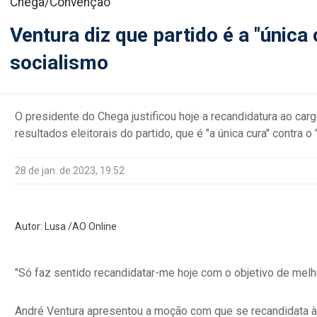
Chega/Convenção
Ventura diz que partido é a "única 
socialismo
O presidente do Chega justificou hoje a recandidatura ao ca
resultados eleitorais do partido, que é "a única cura" contra o
28 de jan. de 2023, 19:52
Autor: Lusa /AO Online
"Só faz sentido recandidatar-me hoje com o objetivo de melho
André Ventura apresentou a moção com que se recandidata à 