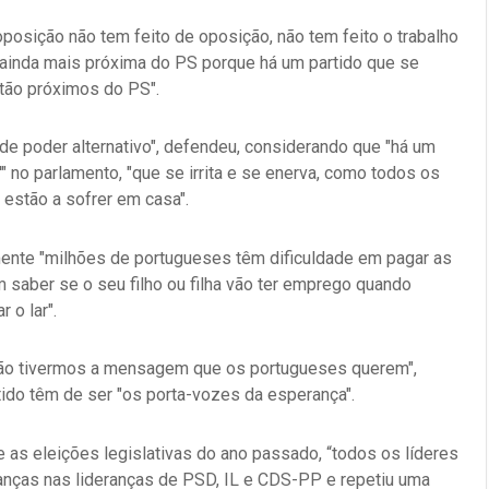
posição não tem feito de oposição, não tem feito o trabalho
 ainda mais próxima do PS porque há um partido que se
tão próximos do PS".
e poder alternativo", defendeu, considerando que "há um
'" no parlamento, "que se irrita e se enerva, como todos os
estão a sofrer em casa".
almente "milhões de portugueses têm dificuldade em pagar as
 saber se o seu filho ou filha vão ter emprego quando
 o lar".
não tivermos a mensagem que os portugueses querem",
ido têm de ser "os porta-vozes da esperança".
e as eleições legislativas do ano passado, “todos os líderes
danças nas lideranças de PSD, IL e CDS-PP e repetiu uma