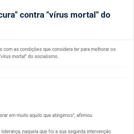
cura" contra "vírus mortal" do
rgo com as condições que considera ter para melhorar os
 "vírus mortal" do socialismo.
rar em muito aquilo que atingimos", afirmou.
liderança, naquela que foi a sua segunda intervenção