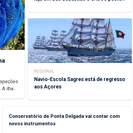
de trabalho
ha
REGIONAL
Navio-Escola Sagres está de regresso
aos Açores
e
Conservatório de Ponta Delgada vai contar com
novos instrumentos