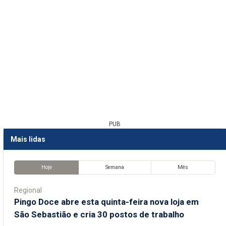
PUB
Mais lidas
Hoje
Semana
Mês
Regional
Pingo Doce abre esta quinta-feira nova loja em
São Sebastião e cria 30 postos de trabalho