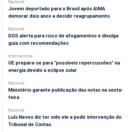
Nacional
Jovem deportado para o Brasil após AIMA
demorar dois anos a decidir reagrupamento
Nacional
DGS alerta para risco de afogamentos e divulga
guia com recomendações
Internacional
UE prepara-se para "possíveis repercussões" na
energia devido a eclipse solar
Nacional
Ministério garante publicação das notas na sexta-
feira
Nacional
Luís Neves diz ter sido ele a pedir intervenção do
Tribunal de Contas