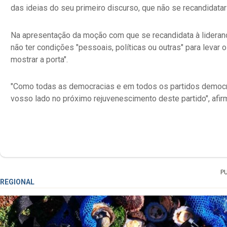
das ideias do seu primeiro discurso, que não se recandidatar 
Na apresentação da moção com que se recandidata à lideranç
não ter condições "pessoais, políticas ou outras" para levar 
mostrar a porta".
"Como todas as democracias e em todos os partidos democrát
vosso lado no próximo rejuvenescimento deste partido", afir
P
REGIONAL