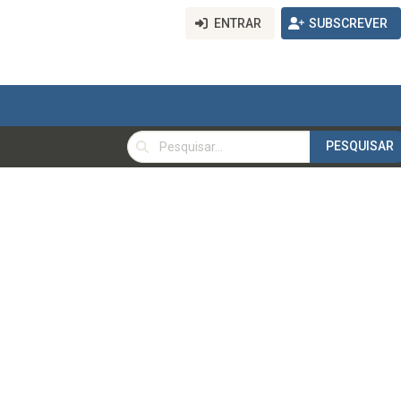
ENTRAR
SUBSCREVER
PESQUISAR
PESQUISAR