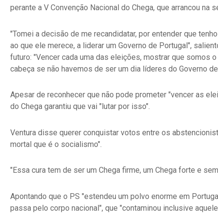
perante a V Convenção Nacional do Chega, que arrancou na se
"Tomei a decisão de me recandidatar, por entender que tenho
ao que ele merece, a liderar um Governo de Portugal", salien
futuro: "Vencer cada uma das eleições, mostrar que somos o 
cabeça se não havemos de ser um dia líderes do Governo de 
Apesar de reconhecer que não pode prometer "vencer as elei
do Chega garantiu que vai "lutar por isso".
Ventura disse querer conquistar votos entre os abstencionist
mortal que é o socialismo".
"Essa cura tem de ser um Chega firme, um Chega forte e sem 
Apontando que o PS "estendeu um polvo enorme em Portugal"
passa pelo corpo nacional", que "contaminou inclusive aquel