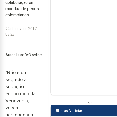
colaboração em
moedas de pesos
colombianos.
24 de dez. de 2017,
09:29
Autor: Lusa/AO online
"Não é um
segredo a
situação
económica da
Venezuela,
PUB
vocês
Últimas Notícias
acompanham