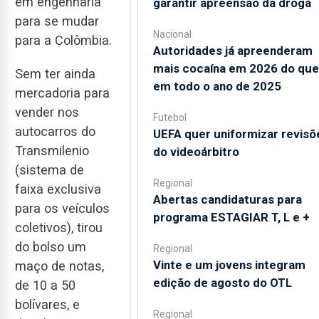
em engenharia
garantir apreensão da droga
para se mudar
Nacional
para a Colômbia.
Autoridades já apreenderam
mais cocaína em 2026 do que
Sem ter ainda
em todo o ano de 2025
mercadoria para
vender nos
Futebol
autocarros do
UEFA quer uniformizar revisõ
Transmilenio
do videoárbitro
(sistema de
Regional
faixa exclusiva
Abertas candidaturas para
para os veículos
programa ESTAGIAR T, L e +
coletivos), tirou
do bolso um
Regional
Vinte e um jovens integram
maço de notas,
edição de agosto do OTL
de 10 a 50
bolívares, e
Regional