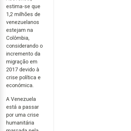
estima-se que
1,2 milhões de
venezuelanos
estejam na
Colômbia,
considerando o
incremento da
migração em
2017 devido à
crise política e
económica.
A Venezuela
está a passar
por uma crise
humanitária
marcada pela