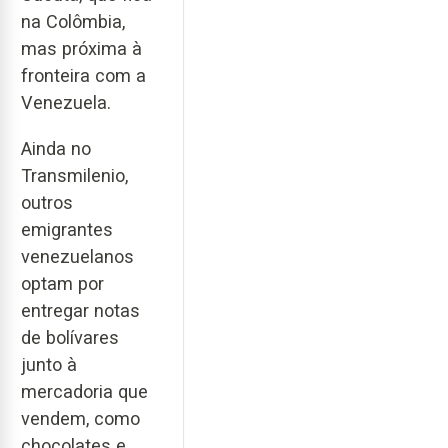
na Colômbia,
mas próxima à
fronteira com a
Venezuela.
Ainda no
Transmilenio,
outros
emigrantes
venezuelanos
optam por
entregar notas
de bolívares
junto à
mercadoria que
vendem, como
chocolates e