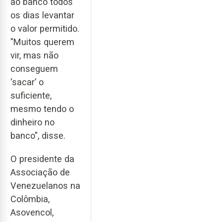
ao banco todos
os dias levantar
o valor permitido.
"Muitos querem
vir, mas não
conseguem
‘sacar’ o
suficiente,
mesmo tendo o
dinheiro no
banco", disse.
O presidente da
Associação de
Venezuelanos na
Colômbia,
Asovencol,