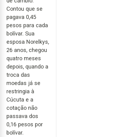
de câmbio.
Contou que se
pagava 0,45
pesos para cada
bolívar. Sua
esposa Norelkys,
26 anos, chegou
quatro meses
depois, quando a
troca das
moedas já se
restringia à
Cúcuta e a
cotação não
passava dos
0,16 pesos por
bolívar.