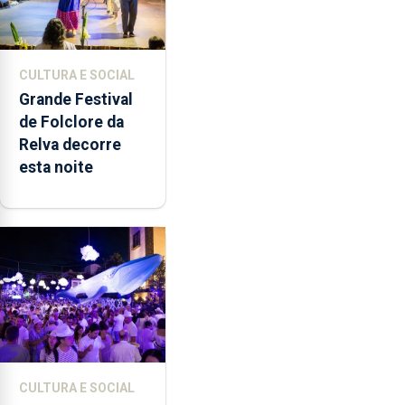
CULTURA E SOCIAL
Grande Festival
de Folclore da
Relva decorre
esta noite
CULTURA E SOCIAL