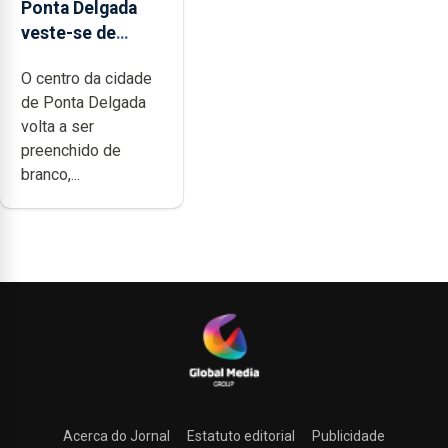
Ponta Delgada
veste-se de
branco sábado
O centro da cidade
de Ponta Delgada
volta a ser
preenchido de
branco,...
Acerca do Jornal
Estatuto editorial
Publicidade