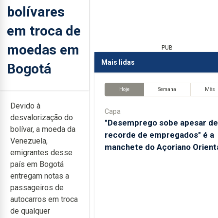
bolívares
em troca de
moedas em
PUB
Mais lidas
Bogotá
Hoje
Semana
Mês
Devido à
Capa
desvalorização do
"Desemprego sobe apesar de
bolívar, a moeda da
recorde de empregados" é a
Venezuela,
manchete do Açoriano Orient
emigrantes desse
país em Bogotá
entregam notas a
passageiros de
autocarros em troca
de qualquer