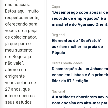
nas notícias.
Capa
Estou aqui, muito
"Desemprego sobe apesar de
respeitosamente,
recorde de empregados" é a
oferecendo para
manchete do Açoriano Orient
vocês uma peça
Regional
de colecionador,
​Elementos do “SeaWatch”
já que para o
auxiliam mulher na praia do
meu sustento
Pópulo
em Bogotá já
não vale",
Outras modalidades
Dinamarquês Julius Johansen
afirmou um
vence em Lisboa e é o primei
emigrante
líder da 87.ª edição
venezuelano de
27 anos, que
Nacional
interrompeu os
Autoridades abordaram navio
seus estudos
com cocaína em alto-mar par