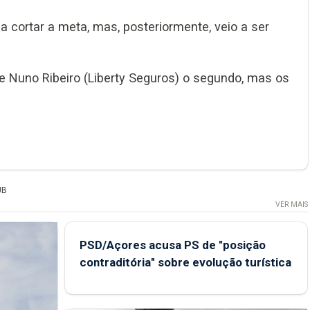
o a cortar a meta, mas, posteriormente, veio a ser
 e Nuno Ribeiro (Liberty Seguros) o segundo, mas os
UB
VER MAIS
PSD/Açores acusa PS de "posição
contraditória" sobre evolução turística