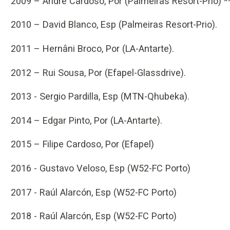
2009 – André Cardoso, Por (Palmeiras Resort-Prio) **
2010 – David Blanco, Esp (Palmeiras Resort-Prio).
2011 – Hernâni Broco, Por (LA-Antarte).
2012 – Rui Sousa, Por (Efapel-Glassdrive).
2013 - Sergio Pardilla, Esp (MTN-Qhubeka).
2014 – Edgar Pinto, Por (LA-Antarte).
2015 – Filipe Cardoso, Por (Efapel)
2016 - Gustavo Veloso, Esp (W52-FC Porto)
2017 - Raúl Alarcón, Esp (W52-FC Porto)
2018 - Raúl Alarcón, Esp (W52-FC Porto)