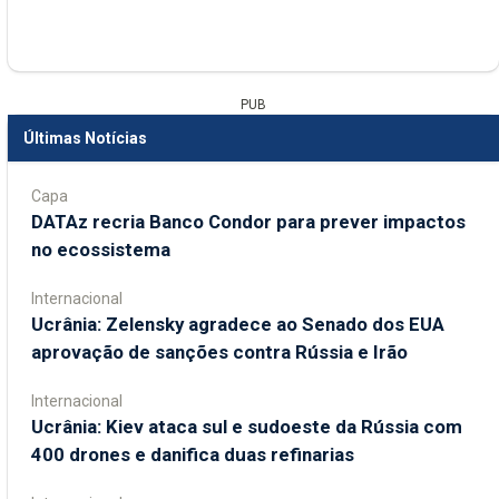
PUB
Últimas Notícias
Capa
DATAz recria Banco Condor para prever impactos
no ecossistema
Internacional
Ucrânia: Zelensky agradece ao Senado dos EUA
aprovação de sanções contra Rússia e Irão
Internacional
Ucrânia: Kiev ataca sul e sudoeste da Rússia com
400 drones e danifica duas refinarias