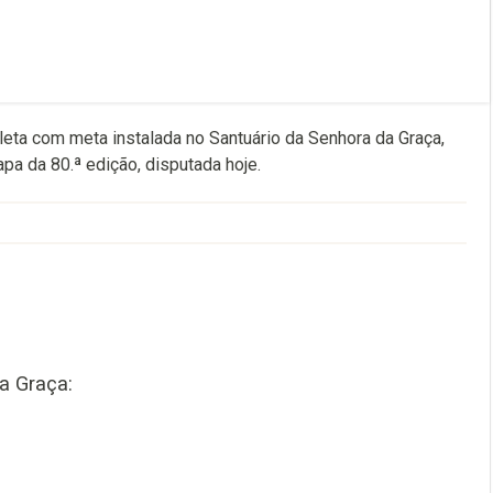
leta com meta instalada no Santuário da Senhora da Graça,
a da 80.ª edição, disputada hoje.
a Graça: