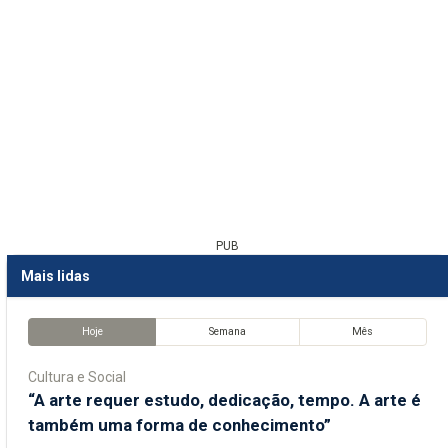
PUB
Mais lidas
Hoje
Semana
Mês
Cultura e Social
“A arte requer estudo, dedicação, tempo. A arte é
também uma forma de conhecimento”