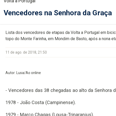
Volta a Portugal
Vencedores na Senhora da Graça
Lista dos vencedores de etapas da Volta a Portugal em bicic
topo do Monte Farinha, em Mondim de Basto, após a nona etap
11 de ago. de 2018, 21:50
Autor: Lusa/Ao online
- Vencedores das 38 chegadas ao alto da Senhora d
1978 - João Costa (Campinense).
1979 - Marco Chagas (Lousa-Trinaranjus).