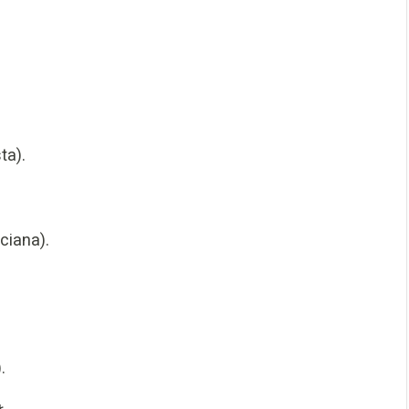
ta).
ciana).
.