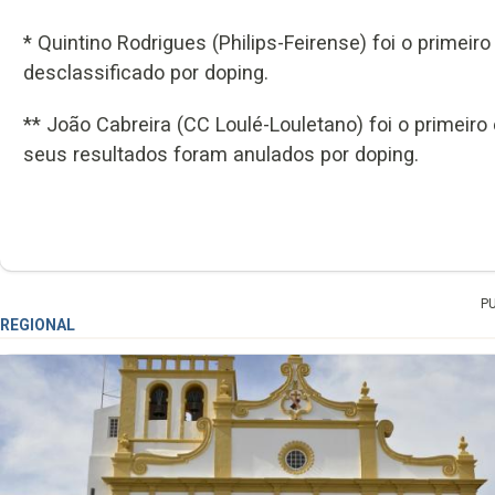
* Quintino Rodrigues (Philips-Feirense) foi o primeir
desclassificado por doping.
** João Cabreira (CC Loulé-Louletano) foi o primeiro
seus resultados foram anulados por doping.
P
REGIONAL