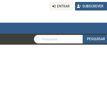
ENTRAR
SUBSCREVER
PESQUISAR
PESQUISAR