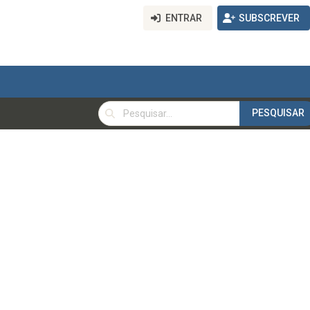
ENTRAR
SUBSCREVER
PESQUISAR
PESQUISAR