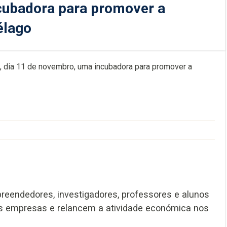
ncubadora para promover a
élago
ra, dia 11 de novembro, uma incubadora para promover a
preendedores, investigadores, professores e alunos
as empresas e relancem a atividade económica nos