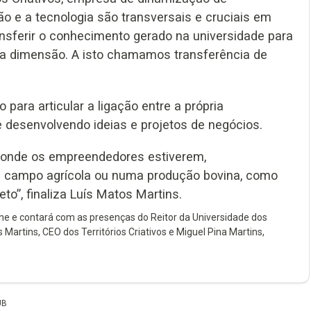
ão e a tecnologia são transversais e cruciais em
nsferir o conhecimento gerado na universidade para
a dimensão. A isto chamamos transferência de
 para articular a ligação entre a própria
 desenvolvendo ideias e projetos de negócios.
ar onde os empreendedores estiverem,
m campo agrícola ou numa produção bovina, como
eto”, finaliza Luís Matos Martins.
ine e contará com as presenças do Reitor da Universidade dos
 Martins, CEO dos Territórios Criativos e Miguel Pina Martins,
UB