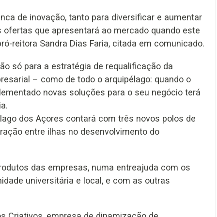
a de inovação, tanto para diversificar e aumentar
as ofertas que apresentará ao mercado quando este
pró-reitora Sandra Dias Faria, citada em comunicado.
ão só para a estratégia de requalificação da
resarial – como de todo o arquipélago: quando o
plementado novas soluções para o seu negócio terá
a.
élago dos Açores contará com três novos polos de
peração entre ilhas no desenvolvimento do
 produtos das empresas, numa entreajuda com os
dade universitária e local, e com as outras
ios Criativos, empresa de dinamização de