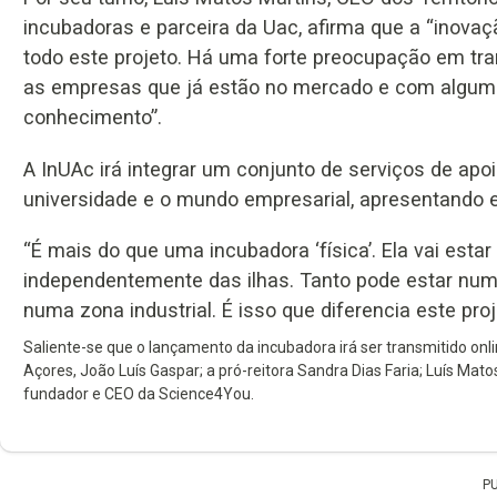
incubadoras e parceira da Uac, afirma que a “inovaç
todo este projeto. Há uma forte preocupação em tra
as empresas que já estão no mercado e com algum
conhecimento”.
A InUAc irá integrar um conjunto de serviços de apoio
universidade e o mundo empresarial, apresentando e
“É mais do que uma incubadora ‘física’. Ela vai est
independentemente das ilhas. Tanto pode estar nu
numa zona industrial. É isso que diferencia este proj
Saliente-se que o lançamento da incubadora irá ser transmitido onl
Açores, João Luís Gaspar; a pró-reitora Sandra Dias Faria; Luís Matos
fundador e CEO da Science4You.
P