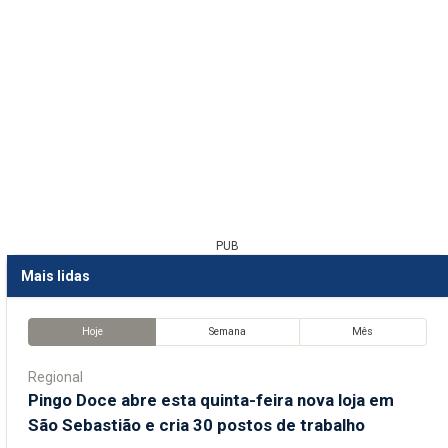
PUB
Mais lidas
Hoje
Semana
Mês
Regional
Pingo Doce abre esta quinta-feira nova loja em
São Sebastião e cria 30 postos de trabalho