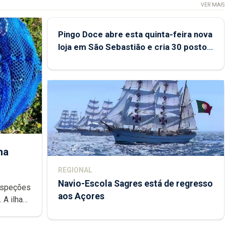
VER MAIS
Pingo Doce abre esta quinta-feira nova
loja em São Sebastião e cria 30 postos
de trabalho
ha
REGIONAL
Navio-Escola Sagres está de regresso
aos Açores
e