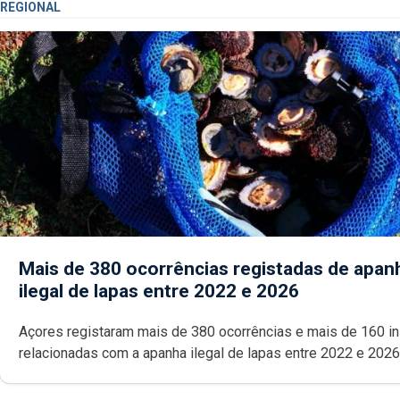
REGIONAL
Mais de 380 ocorrências registadas de apan
ilegal de lapas entre 2022 e 2026
Açores registaram mais de 380 ocorrências e mais de 160 inspeções
relacionadas com a apanha ilegal de lapas entre 2022 e 2026. A ilha
das Flores apresenta um “decréscimo significativo” da CPUE entr
2022 e 2025